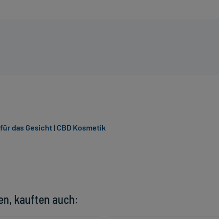
für das Gesicht
|
CBD Kosmetik
en, kauften auch: