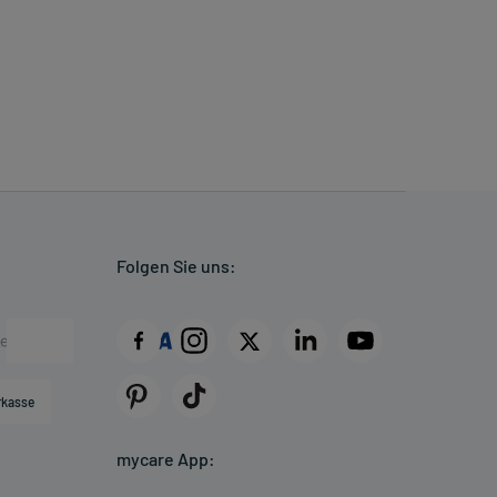
Folgen Sie uns:
rkasse
mycare App: