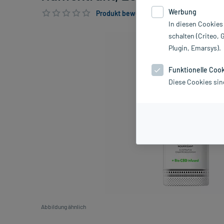
Werbung
Produkt bewerten & PlusHerzen sichern
In diesen Cookies
schalten (Criteo, 
Plugin, Emarsys).
Funktionelle Coo
Diese Cookies sin
Abbildung ähnlich