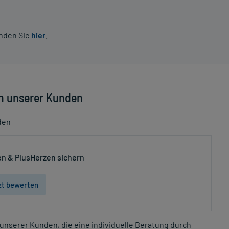
inden Sie
hier
.
n unserer Kunden
den
n & PlusHerzen sichern
zt bewerten
unserer Kunden, die eine individuelle Beratung durch