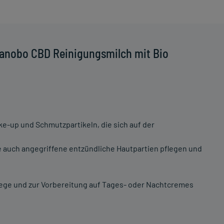
Canobo CBD Reinigungsmilch mit Bio
e-up und Schmutzpartikeln, die sich auf der
ie auch angegriffene entzündliche Hautpartien pflegen und
lege und zur Vorbereitung auf Tages- oder Nachtcremes