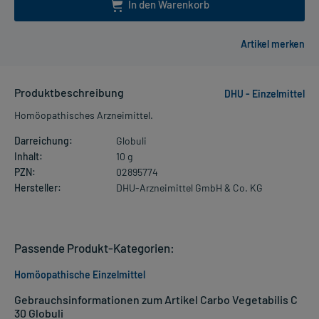
In den Warenkorb
Produktbeschreibung
DHU - Einzelmittel
Homöopathisches Arzneimittel.
Darreichung:
Globuli
Inhalt:
10 g
PZN:
02895774
Hersteller:
DHU-Arzneimittel GmbH & Co. KG
Passende Produkt-Kategorien:
Homöopathische Einzelmittel
Gebrauchsinformationen zum Artikel Carbo Vegetabilis C
30 Globuli