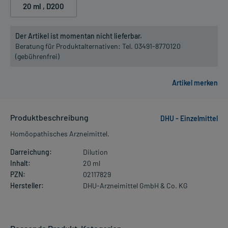
20 ml
, D200
Der Artikel ist momentan nicht lieferbar.
Beratung für Produktalternativen:
Tel. 03491-8770120
(gebührenfrei)
Produktbeschreibung
DHU - Einzelmittel
Homöopathisches Arzneimittel.
Darreichung:
Dilution
Inhalt:
20 ml
PZN:
02117829
Hersteller:
DHU-Arzneimittel GmbH & Co. KG