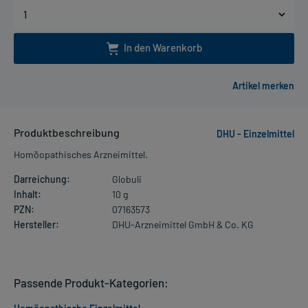
In den Warenkorb
Produktbeschreibung
DHU - Einzelmittel
Homöopathisches Arzneimittel.
Darreichung:
Globuli
Inhalt:
10 g
PZN:
07163573
Hersteller:
DHU-Arzneimittel GmbH & Co. KG
Passende Produkt-Kategorien: