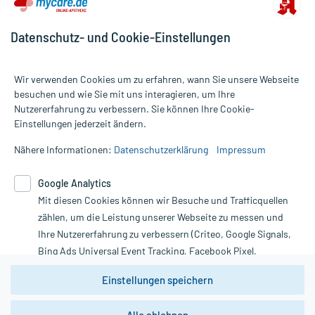
Datenschutz- und Cookie-Einstellungen
Wir verwenden Cookies um zu erfahren, wann Sie unsere Webseite
besuchen und wie Sie mit uns interagieren, um Ihre
Nutzererfahrung zu verbessern. Sie können Ihre Cookie-
Alle Preise gelten inkl. MwSt., ggf. zzgl. Versandkosten
Einstellungen jederzeit ändern.
Informationen auf dieser Website werden ausschließlich für
informative Zwecke zur Verfügung gestellt. Sie ersetzen keinesfalls
Nähere Informationen:
Datenschutzerklärung
Impressum
die Untersuchung und Behandlung durch einen Arzt. Bitte
beachten Sie, dass hierdurch weder Diagnosen gestellt noch
Google Analytics
Therapien eingeleitet werden können. | Diese Webseite benutzt
Mit diesen Cookies können wir Besuche und Trafficquellen
Google Analytics. Lesen Sie bitte dazu die wichtigen Hinweise in
unserer Datenschutzerklärung. Für den Widerruf einer Bestellung
zählen, um die Leistung unserer Webseite zu messen und
nutzen Sie das Formular:
Ihre Nutzererfahrung zu verbessern (Criteo, Google Signals,
Bing Ads Universal Event Tracking, Facebook Pixel,
Vertrag widerrufen
Youtube-Social Plugin).
Einstellungen speichern
Wir weisen darauf hin, dass die
Datenschutzbestimmungen von
Google Analytics
nicht
*Hinweise zu unseren Aktionen und Bewertungen