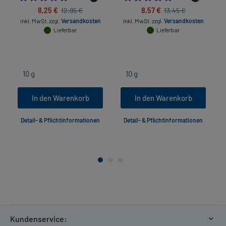
8,25 €
8,57 €
12,95 €
13,45 €
inkl. MwSt.
zzgl.
Versandkosten
inkl. MwSt.
zzgl.
Versandkosten
Lieferbar
Lieferbar
In den Warenkorb
In den Warenkorb
Detail- & Pflichtinformationen
Detail- & Pflichtinformationen
Kundenservice: