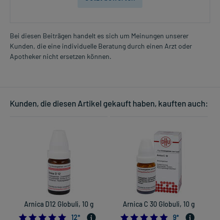
Bei diesen Beiträgen handelt es sich um Meinungen unserer
Kunden, die eine individuelle Beratung durch einen Arzt oder
Apotheker nicht ersetzen können.
Kunden, die diesen Artikel gekauft haben, kauften auch:
Arnica D12 Globuli, 10 g
Arnica C 30 Globuli, 10 g
5.0
4.8888888888888
12
*
9
*