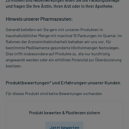
Zu Risiken und Nebenwirkungen lesen Sie die Packungsbeilage
und fragen Sie Ihre Ärztin, Ihren Arzt oder in Ihrer Apotheke.
Hinweis unserer Pharmazeuten:
Generell beliefern wir Sie gern mit unseren Produkten in
haushaltsüblicher Menge mit maximal 15 Packungen im Quartal. Im
Rahmen der Arzneimittelsicherheit behalten wir uns vor, für
bestimmte Medikamente gesonderte Höchstmengen festzulegen.
Dies trifft insbesondere auf Produkte zu, die nur kurzfristig
angewandt werden oder ein erhöhtes Potenzial zur Überdosierung
besitzen.
Produktbewertungen* und Erfahrungen unserer Kunden
Für dieses Produkt sind keine Bewertungen vorhanden
Produkt bewerten & PlusHerzen sichern
Jetzt bewerten