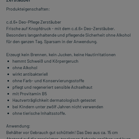
Produkteigenschaften:
c.d.6+ Deo-Pflege Zerstäuber
Frische auf Knopfdruck - mit dem c.d.6+ Deo-Zerstäuber.
Besonders langanhaltende und pflegende Sicherheit ohne Alkohol
für den ganzen Tag. Sparsam in der Anwendung.
Erzeugt kein Brennen, kein Jucken, keine Hautirritationen
hemmt Schweiß und Körpergeruch
ohne Alkohol
wirkt antibakteriell
ohne Farb- und Konservierungsstoffe
pflegt und regeneriert sensible Achselhaut
mit Provitamin B5
Hautverträglichkeit dermatologisch getestet
bei Kindern unter zwölf Jahren nicht verwenden
ohne tierische Inhaltsstoffe.
Anwendung:
Behälter vor Gebrauch gut schütteln! Das Deo aus ca. 15 cm
Abstand auf die gereinigten, trockenen Achseln sprühen und kurz