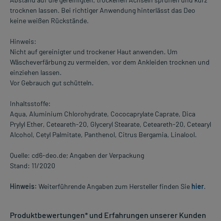
trocknen lassen. Bei richtiger Anwendung hinterlässt das Deo
keine weißen Rückstände.
Hinweis:
Nicht auf gereinigter und trockener Haut anwenden. Um
Wäscheverfärbung zu vermeiden, vor dem Ankleiden trocknen und
einziehen lassen.
Vor Gebrauch gut schütteln.
Inhaltsstoffe:
Aqua, Aluminium Chlorohydrate, Cococaprylate Caprate, Dica
Prylyl Ether, Ceteareth-20, Glyceryl Stearate, Ceteareth-20, Cetearyl
Alcohol, Cetyl Palmitate, Panthenol, Citrus Bergamia, Linalool.
Quelle: cd6-deo.de; Angaben der Verpackung
Stand: 11/2020
Hinweis:
Weiterführende Angaben zum Hersteller finden Sie
hier
.
Produktbewertungen* und Erfahrungen unserer Kunden