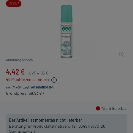
-10%*
Abbildung ähnlich
4,42 €
UVP
4,95 €
45
PlusHerzen sammeln
inkl. MwSt.
zzgl.
Versandkosten
Grundpreis: 58,93 € / l
Nicht lieferbar
Der Artikel ist momentan nicht lieferbar.
Beratung für Produktalternativen:
Tel. 03491-8770120
(gebührenfrei)