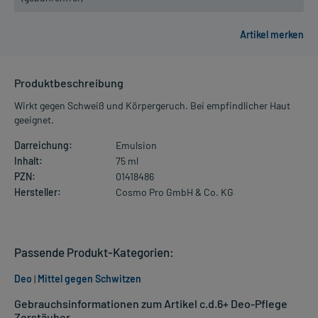
Produktbeschreibung
Wirkt gegen Schweiß und Körpergeruch. Bei empfindlicher Haut
geeignet.
Darreichung:
Emulsion
Inhalt:
75 ml
PZN:
01418486
Hersteller:
Cosmo Pro GmbH & Co. KG
Passende Produkt-Kategorien:
Deo
|
Mittel gegen Schwitzen
Gebrauchsinformationen zum Artikel c.d.6+ Deo-Pflege
Zerstäuber