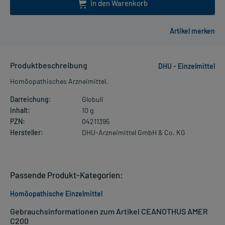
In den Warenkorb
Produktbeschreibung
DHU - Einzelmittel
Homöopathisches Arzneimittel.
Darreichung:
Globuli
Inhalt:
10 g
PZN:
04211395
Hersteller:
DHU-Arzneimittel GmbH & Co. KG
Passende Produkt-Kategorien:
Homöopathische Einzelmittel
Gebrauchsinformationen zum Artikel CEANOTHUS AMER
C200