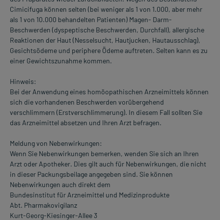
Cimicifuga können selten (bei weniger als 1 von 1.000, aber mehr
als 1 von 10.000 behandelten Patienten) Magen- Darm-
Beschwerden (dyspeptische Beschwerden, Durchfall), allergische
Reaktionen der Haut (Nesselsucht, Hautjucken, Hautausschlag),
Gesichtsödeme und periphere Ödeme auftreten. Selten kann es zu
einer Gewichtszunahme kommen.
Hinweis:
Bei der Anwendung eines homöopathischen Arzneimittels können
sich die vorhandenen Beschwerden vorübergehend
verschlimmern (Erstverschlimmerung). In diesem Fall sollten Sie
das Arzneimittel absetzen und Ihren Arzt befragen.
Meldung von Nebenwirkungen:
Wenn Sie Nebenwirkungen bemerken, wenden Sie sich an Ihren
Arzt oder Apotheker. Dies gilt auch für Nebenwirkungen, die nicht
in dieser Packungsbeilage angegeben sind. Sie können
Nebenwirkungen auch direkt dem
Bundesinstitut für Arzneimittel und Medizinprodukte
Abt. Pharmakovigilanz
Kurt-Georg-Kiesinger-Allee 3