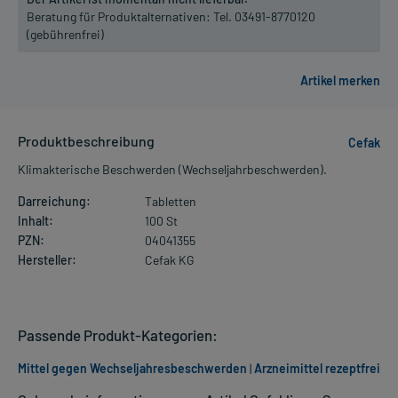
Beratung für Produktalternativen:
Tel. 03491-8770120
(gebührenfrei)
Produktbeschreibung
Cefak
Klimakterische Beschwerden (Wechseljahrbeschwerden).
Darreichung:
Tabletten
Inhalt:
100 St
PZN:
04041355
Hersteller:
Cefak KG
Passende Produkt-Kategorien:
Mittel gegen Wechseljahresbeschwerden
|
Arzneimittel rezeptfrei