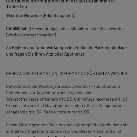
Gebrauchsinformationen zum Artikel Cefakliman S
Tabletten
Wichtige Hinweise (Pflichtangaben):
Cefakliman S
Anwendungsgebiet: Klimakterische Beschwerden
(Wechseljahrbeschwerden).
Zu Risiken und Nebenwirkungen lesen Sie die Packungsbeilage
und fragen Sie Ihren Arzt oder Apotheker!
GEBRAUCHSINFORMATION: INFORMATION FÜR DEN ANWENDER
Cefakliman S bei Wechseljahresbeschwerden - Tabletten zum
Einnehmen, zur Anwendung bei Erwachsenen
Wirkstoffe: Sepia officinalis trit. D3, Cimicifuga racemosa trit. D3,
Crocus sativus trit. D3, Juniperus sabina trit. D3, Sanguinaria
canadensis trit. D4, Secale cornutum trit. D3
Lesen Sie die gesamte Packungsbeilage sorgfältig durch, denn sie
enthält wichtige Informationen für Sie. Dieses Arzneimittel ist