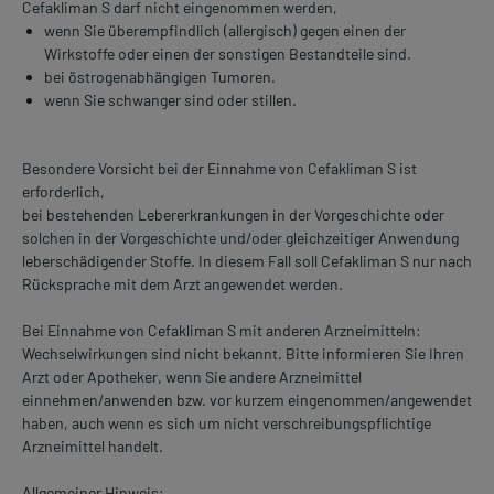
Cefakliman S darf nicht eingenommen werden,
wenn Sie überempfindlich (allergisch) gegen einen der
Wirkstoffe oder einen der sonstigen Bestandteile sind.
bei östrogenabhängigen Tumoren.
wenn Sie schwanger sind oder stillen.
Besondere Vorsicht bei der Einnahme von Cefakliman S ist
erforderlich,
bei bestehenden Lebererkrankungen in der Vorgeschichte oder
solchen in der Vorgeschichte und/oder gleichzeitiger Anwendung
leberschädigender Stoffe. In diesem Fall soll Cefakliman S nur nach
Rücksprache mit dem Arzt angewendet werden.
Bei Einnahme von Cefakliman S mit anderen Arzneimitteln:
Wechselwirkungen sind nicht bekannt. Bitte informieren Sie Ihren
Arzt oder Apotheker, wenn Sie andere Arzneimittel
einnehmen/anwenden bzw. vor kurzem eingenommen/angewendet
haben, auch wenn es sich um nicht verschreibungspflichtige
Arzneimittel handelt.
Allgemeiner Hinweis: