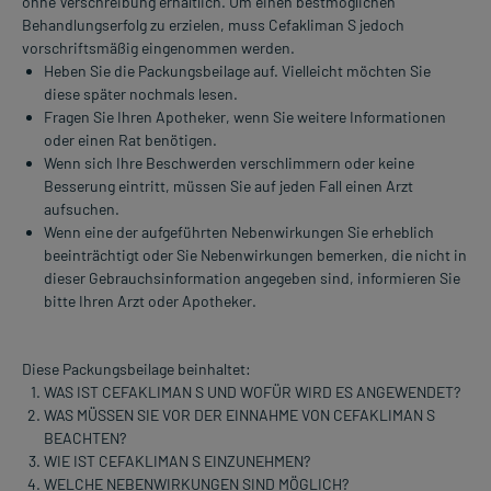
ohne Verschreibung erhältlich. Um einen bestmöglichen
Behandlungserfolg zu erzielen, muss Cefakliman S jedoch
vorschriftsmäßig eingenommen werden.
Heben Sie die Packungsbeilage auf. Vielleicht möchten Sie
diese später nochmals lesen.
Fragen Sie Ihren Apotheker, wenn Sie weitere Informationen
oder einen Rat benötigen.
Wenn sich Ihre Beschwerden verschlimmern oder keine
Besserung eintritt, müssen Sie auf jeden Fall einen Arzt
aufsuchen.
Wenn eine der aufgeführten Nebenwirkungen Sie erheblich
beeinträchtigt oder Sie Nebenwirkungen bemerken, die nicht in
dieser Gebrauchsinformation angegeben sind, informieren Sie
bitte Ihren Arzt oder Apotheker.
Diese Packungsbeilage beinhaltet:
WAS IST CEFAKLIMAN S UND WOFÜR WIRD ES ANGEWENDET?
WAS MÜSSEN SIE VOR DER EINNAHME VON CEFAKLIMAN S
BEACHTEN?
WIE IST CEFAKLIMAN S EINZUNEHMEN?
WELCHE NEBENWIRKUNGEN SIND MÖGLICH?