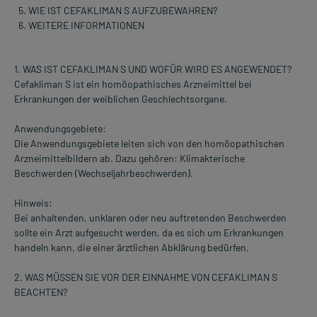
WIE IST CEFAKLIMAN S AUFZUBEWAHREN?
WEITERE INFORMATIONEN
1. WAS IST CEFAKLIMAN S UND WOFÜR WIRD ES ANGEWENDET?
Cefakliman S ist ein homöopathisches Arzneimittel bei
Erkrankungen der weiblichen Geschlechtsorgane.
Anwendungsgebiete:
Die Anwendungsgebiete leiten sich von den homöopathischen
Arzneimittelbildern ab. Dazu gehören: Klimakterische
Beschwerden (Wechseljahrbeschwerden).
Hinweis:
Bei anhaltenden, unklaren oder neu auftretenden Beschwerden
sollte ein Arzt aufgesucht werden, da es sich um Erkrankungen
handeln kann, die einer ärztlichen Abklärung bedürfen.
2. WAS MÜSSEN SIE VOR DER EINNAHME VON CEFAKLIMAN S
BEACHTEN?