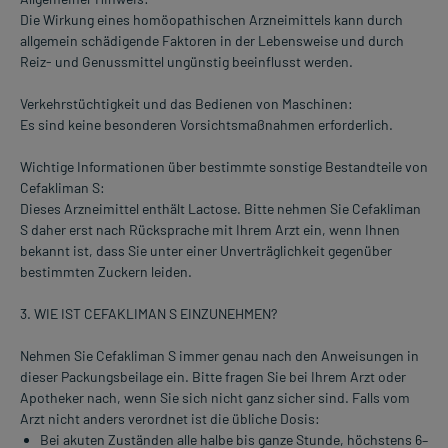
Die Wirkung eines homöopathischen Arzneimittels kann durch
allgemein schädigende Faktoren in der Lebensweise und durch
Reiz- und Genussmittel ungünstig beeinflusst werden.
Verkehrstüchtigkeit und das Bedienen von Maschinen:
Es sind keine besonderen Vorsichtsmaßnahmen erforderlich.
Wichtige Informationen über bestimmte sonstige Bestandteile von
Cefakliman S:
Dieses Arzneimittel enthält Lactose. Bitte nehmen Sie Cefakliman
S daher erst nach Rücksprache mit Ihrem Arzt ein, wenn Ihnen
bekannt ist, dass Sie unter einer Unverträglichkeit gegenüber
bestimmten Zuckern leiden.
3. WIE IST CEFAKLIMAN S EINZUNEHMEN?
Nehmen Sie Cefakliman S immer genau nach den Anweisungen in
dieser Packungsbeilage ein. Bitte fragen Sie bei Ihrem Arzt oder
Apotheker nach, wenn Sie sich nicht ganz sicher sind. Falls vom
Arzt nicht anders verordnet ist die übliche Dosis:
Bei akuten Zuständen alle halbe bis ganze Stunde, höchstens 6–