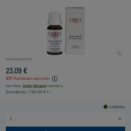
Abbildung ähnlich
23,09 €
231
PlusHerzen sammeln
inkl. MwSt.
Gratis-Versand
innerhalb D.
Grundpreis: 1.154,50 € / l
Lieferbar