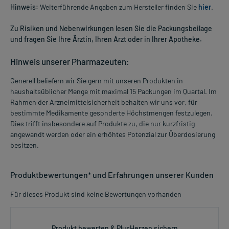
Hinweis:
Weiterführende Angaben zum Hersteller finden Sie
hier
.
Zu Risiken und Nebenwirkungen lesen Sie die Packungsbeilage
und fragen Sie Ihre Ärztin, Ihren Arzt oder in Ihrer Apotheke.
Hinweis unserer Pharmazeuten:
Generell beliefern wir Sie gern mit unseren Produkten in
haushaltsüblicher Menge mit maximal 15 Packungen im Quartal. Im
Rahmen der Arzneimittelsicherheit behalten wir uns vor, für
bestimmte Medikamente gesonderte Höchstmengen festzulegen.
Dies trifft insbesondere auf Produkte zu, die nur kurzfristig
angewandt werden oder ein erhöhtes Potenzial zur Überdosierung
besitzen.
Produktbewertungen* und Erfahrungen unserer Kunden
Für dieses Produkt sind keine Bewertungen vorhanden
Produkt bewerten & PlusHerzen sichern