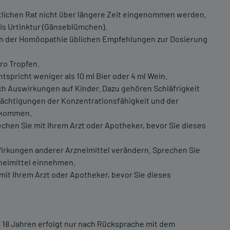
tlichen Rat nicht über längere Zeit eingenommen werden.
nis Urtinktur (Gänseblümchen).
e in der Homöopathie üblichen Empfehlungen zur Dosierung
pro Tropfen.
ntspricht weniger als 10 ml Bier oder 4 ml Wein.
ich Auswirkungen auf Kinder. Dazu gehören Schläfrigkeit
ächtigungen der Konzentrationsfähigkeit und der
n kommen.
hen Sie mit Ihrem Arzt oder Apotheker, bevor Sie dieses
Wirkungen anderer Arzneimittel verändern. Sprechen Sie
zneimittel einnehmen.
mit Ihrem Arzt oder Apotheker, bevor Sie dieses
18 Jahren erfolgt nur nach Rücksprache mit dem