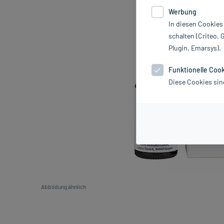
Werbung
In diesen Cookies
schalten (Criteo, 
Plugin, Emarsys).
Funktionelle Coo
Diese Cookies sin
Abbildung ähnlich