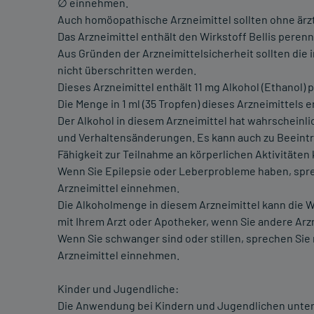
∅ einnehmen.
Auch homöopathische Arzneimittel sollten ohne ärz
Das Arzneimittel enthält den Wirkstoff Bellis peren
Aus Gründen der Arzneimittelsicherheit sollten di
nicht überschritten werden.
Dieses Arzneimittel enthält 11 mg Alkohol (Ethanol) 
Die Menge in 1 ml (35 Tropfen) dieses Arzneimittels e
Der Alkohol in diesem Arzneimittel hat wahrscheinl
und Verhaltensänderungen. Es kann auch zu Beeintr
Fähigkeit zur Teilnahme an körperlichen Aktivitäte
Wenn Sie Epilepsie oder Leberprobleme haben, sprec
Arzneimittel einnehmen.
Die Alkoholmenge in diesem Arzneimittel kann die 
mit Ihrem Arzt oder Apotheker, wenn Sie andere Ar
Wenn Sie schwanger sind oder stillen, sprechen Sie 
Arzneimittel einnehmen.
Kinder und Jugendliche:
Die Anwendung bei Kindern und Jugendlichen unter 