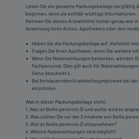
Lesen Sie die gesamte Packungsbeilage sorgfältig d
beginnen, denn sie enthält wichtige Informationen.
Nehmen Sie dieses Arzneimittel immer genau wie in
Anweisung Ihres Arztes, Apothekers oder des mediz
Heben Sie die Packungsbeilage auf. Vielleicht mö
Fragen Sie Ihren Apotheker, wenn Sie weitere In
Wenn Sie Nebenwirkungen bemerken, wenden Sie s
Fachpersonal. Dies gilt auch für Nebenwirkungen,
Siehe Abschnitt 4.
Bei fortdauernden Krankheitssymptomen bei der 
einzuholen.
Was in dieser Packungsbeilage steht:
1. Was ist Bellis perennis ∅ und wofür wird es ange
2. Was sollten Sie vor der Einnahme von Bellis pere
3. Wie ist Bellis perennis ∅ einzunehmen?
4. Welche Nebenwirkungen sind möglich?
5. Wie ist Bellis perennis ∅ aufzubewahren?