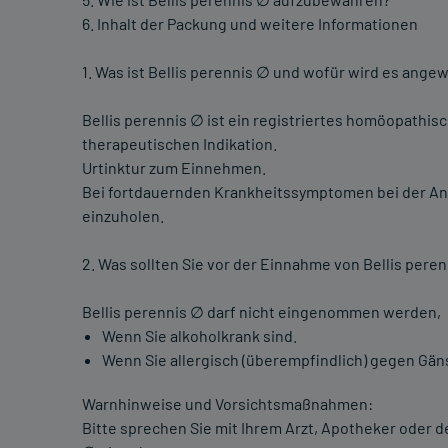
6. Inhalt der Packung und weitere Informationen
1. Was ist Bellis perennis ∅ und wofür wird es ange
Bellis perennis ∅ ist ein registriertes homöopathis
therapeutischen Indikation.
Urtinktur zum Einnehmen.
Bei fortdauernden Krankheitssymptomen bei der Anw
einzuholen.
2. Was sollten Sie vor der Einnahme von Bellis pere
Bellis perennis ∅ darf nicht eingenommen werden,
Wenn Sie alkoholkrank sind.
Wenn Sie allergisch (überempfindlich) gegen Gäns
Warnhinweise und Vorsichtsmaßnahmen:
Bitte sprechen Sie mit Ihrem Arzt, Apotheker oder 