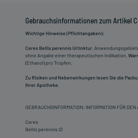
Gebrauchsinformationen zum Artikel Ce
Wichtige Hinweise (Pflichtangaben):
Ceres Bellis perennis Urtinktur
. Anwendungsgebiete
ohne Angabe einer therapeutischen Indikation.
War
(Ethanol) pro Tropfen.
Zu Risiken und Nebenwirkungen lesen Sie die Packung
Ihrer Apotheke.
GEBRAUCHSINFORMATION: INFORMATION FÜR DE
Ceres
Bellis perennis ∅