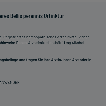
res Bellis perennis Urtinktur
: Registriertes homöopathisches Arzneimittel, daher
nhinweis:
Dieses Arzneimittel enthält 11 mg Alkohol
sbeilage und fragen Sie Ihre Ärztin, Ihren Arzt oder in
N ANWENDER