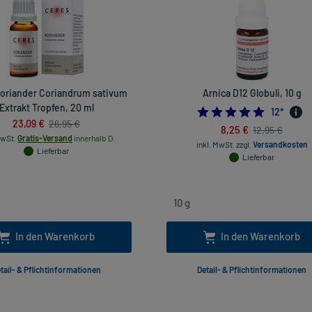
oriander Coriandrum sativum
Arnica D12 Globuli, 10 g
Extrakt Tropfen, 20 ml
5.0
12
*
23,09 €
26,95 €
8,25 €
12,95 €
MwSt.
Gratis-Versand
innerhalb D.
inkl. MwSt.
zzgl.
Versandkosten
Lieferbar
Lieferbar
In den Warenkorb
In den Warenkorb
tail- & Pflichtinformationen
Detail- & Pflichtinformationen