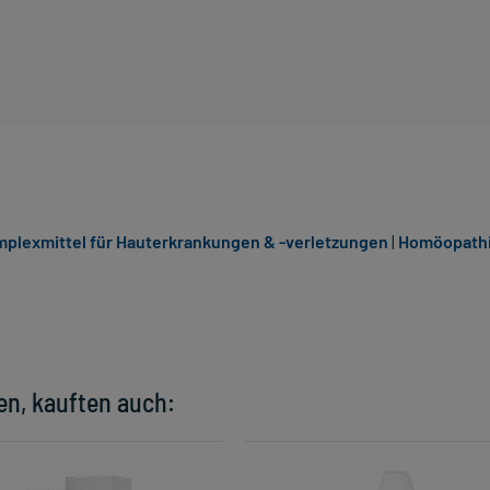
lexmittel für Hauterkrankungen & -verletzungen
|
Homöopathi
en, kauften auch: