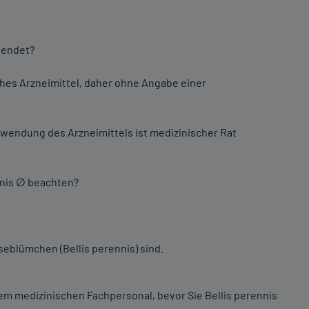
wendet?
ches Arzneimittel, daher ohne Angabe einer
endung des Arzneimittels ist medizinischer Rat
nnis ∅ beachten?
eblümchen (Bellis perennis) sind.
dem medizinischen Fachpersonal, bevor Sie Bellis perennis