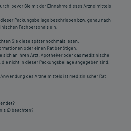
urch, bevor Sie mit der Einnahme dieses Arzneimittels
 dieser Packungsbeilage beschrieben bzw. genau nach
inischen Fachpersonals ein.
chten Sie diese später nochmals lesen.
formationen oder einen Rat benötigen.
ich an Ihren Arzt, Apotheker oder das medizinische
 die nicht in dieser Packungsbeilage angegeben sind.
Anwendung des Arzneimittels ist medizinischer Rat
wendet?
nnis ∅ beachten?