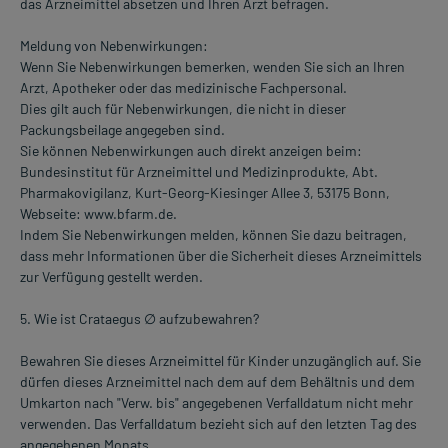
das Arzneimittel absetzen und Ihren Arzt befragen.
Meldung von Nebenwirkungen:
Wenn Sie Nebenwirkungen bemerken, wenden Sie sich an Ihren
Arzt, Apotheker oder das medizinische Fachpersonal.
Dies gilt auch für Nebenwirkungen, die nicht in dieser
Packungsbeilage angegeben sind.
Sie können Nebenwirkungen auch direkt anzeigen beim:
Bundesinstitut für Arzneimittel und Medizinprodukte, Abt.
Pharmakovigilanz, Kurt-Georg-Kiesinger Allee 3, 53175 Bonn,
Webseite: www.bfarm.de.
Indem Sie Nebenwirkungen melden, können Sie dazu beitragen,
dass mehr Informationen über die Sicherheit dieses Arzneimittels
zur Verfügung gestellt werden.
5. Wie ist Crataegus ∅ aufzubewahren?
Bewahren Sie dieses Arzneimittel für Kinder unzugänglich auf. Sie
dürfen dieses Arzneimittel nach dem auf dem Behältnis und dem
Umkarton nach "Verw. bis" angegebenen Verfalldatum nicht mehr
verwenden. Das Verfalldatum bezieht sich auf den letzten Tag des
angegebenen Monats.