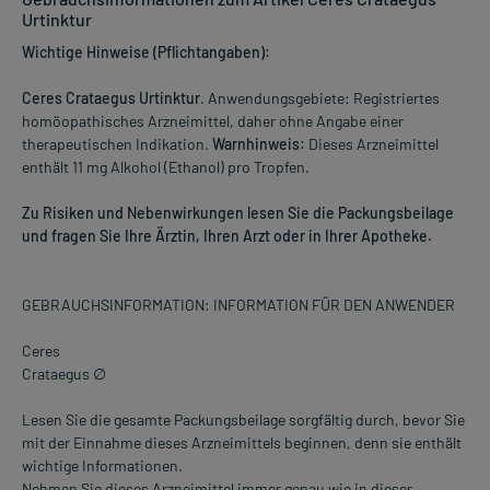
Urtinktur
Wichtige Hinweise (Pflichtangaben):
Ceres Crataegus Urtinktur
. Anwendungsgebiete: Registriertes
homöopathisches Arzneimittel, daher ohne Angabe einer
therapeutischen Indikation.
Warnhinweis:
Dieses Arzneimittel
enthält 11 mg Alkohol (Ethanol) pro Tropfen.
Zu Risiken und Nebenwirkungen lesen Sie die Packungsbeilage
und fragen Sie Ihre Ärztin, Ihren Arzt oder in Ihrer Apotheke.
GEBRAUCHSINFORMATION: INFORMATION FÜR DEN ANWENDER
Ceres
Crataegus ∅
Lesen Sie die gesamte Packungsbeilage sorgfältig durch, bevor Sie
mit der Einnahme dieses Arzneimittels beginnen, denn sie enthält
wichtige Informationen.
Nehmen Sie dieses Arzneimittel immer genau wie in dieser