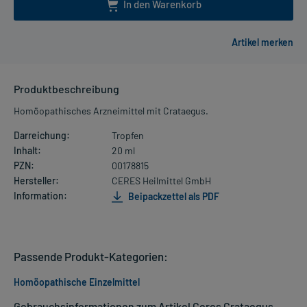
In den Warenkorb
Produktbeschreibung
Homöopathisches Arzneimittel mit Crataegus.
Darreichung:
Tropfen
Inhalt:
20 ml
PZN:
00178815
Hersteller:
CERES Heilmittel GmbH
Information:
Beipackzettel als PDF
Passende Produkt-Kategorien:
Homöopathische Einzelmittel
Gebrauchsinformationen zum Artikel Ceres Crataegus