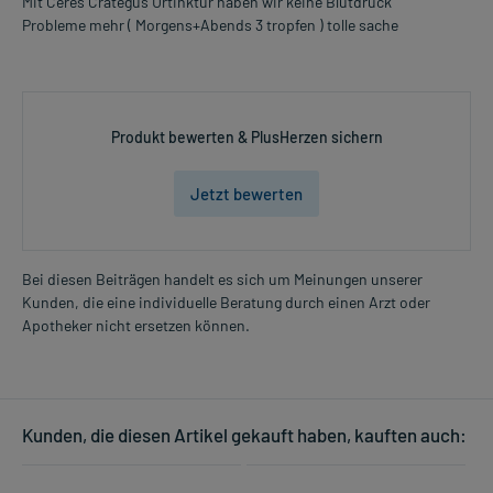
Mit Ceres Crategus Urtinktur haben wir keine Blutdruck
Probleme mehr ( Morgens+Abends 3 tropfen ) tolle sache
Produkt bewerten & PlusHerzen sichern
Jetzt bewerten
Bei diesen Beiträgen handelt es sich um Meinungen unserer
Kunden, die eine individuelle Beratung durch einen Arzt oder
Apotheker nicht ersetzen können.
Kunden, die diesen Artikel gekauft haben, kauften auch: