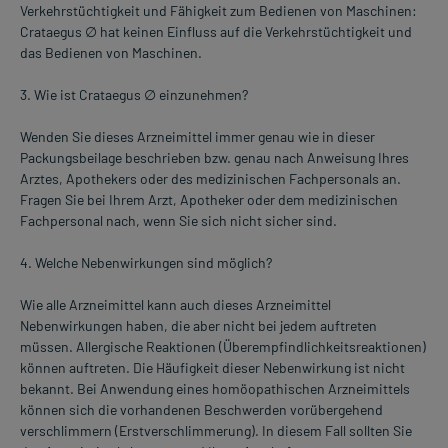
Verkehrstüchtigkeit und Fähigkeit zum Bedienen von Maschinen:
Crataegus ∅ hat keinen Einfluss auf die Verkehrstüchtigkeit und
das Bedienen von Maschinen.
3. Wie ist Crataegus ∅ einzunehmen?
Wenden Sie dieses Arzneimittel immer genau wie in dieser
Packungsbeilage beschrieben bzw. genau nach Anweisung Ihres
Arztes, Apothekers oder des medizinischen Fachpersonals an.
Fragen Sie bei Ihrem Arzt, Apotheker oder dem medizinischen
Fachpersonal nach, wenn Sie sich nicht sicher sind.
4. Welche Nebenwirkungen sind möglich?
Wie alle Arzneimittel kann auch dieses Arzneimittel
Nebenwirkungen haben, die aber nicht bei jedem auftreten
müssen. Allergische Reaktionen (Überempfindlichkeitsreaktionen)
können auftreten. Die Häufigkeit dieser Nebenwirkung ist nicht
bekannt. Bei Anwendung eines homöopathischen Arzneimittels
können sich die vorhandenen Beschwerden vorübergehend
verschlimmern (Erstverschlimmerung). In diesem Fall sollten Sie