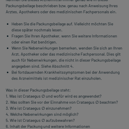
Packungsbeilage beschrieben bzw. genau nach Anweisung Ihres
Arztes, Apothekers oder des medizinischen Fachpersonals ein.
Heben Sie die Packungsbeilage auf. Vielleicht möchten Sie
diese später nochmals lesen.
Fragen Sie Ihren Apotheker, wenn Sie weitere Informationen
oder einen Rat benötigen.
Wenn Sie Nebenwirkungen bemerken, wenden Sie sich an Ihren
Arzt, Apotheker oder das medizinische Fachpersonal. Dies gilt
auch für Nebenwirkungen, die nicht in dieser Packungsbeilage
angegeben sind. Siehe Abschnitt 4.
Bei fortdauernden Krankheitssymptomen bei der Anwendung
des Arzneimittels ist medizinischer Rat einzuholen.
Was in dieser Packungsbeilage steht:
1. Was ist Crataegus ∅ und wofür wird es angewendet?
2. Was sollten Sie vor der Einnahme von Crataegus ∅ beachten?
3. Wie ist Crataegus ∅ einzunehmen?
4. Welche Nebenwirkungen sind möglich?
5. Wie ist Crataegus ∅ aufzubewahren?
6. Inhalt der Packung und weitere Informationen