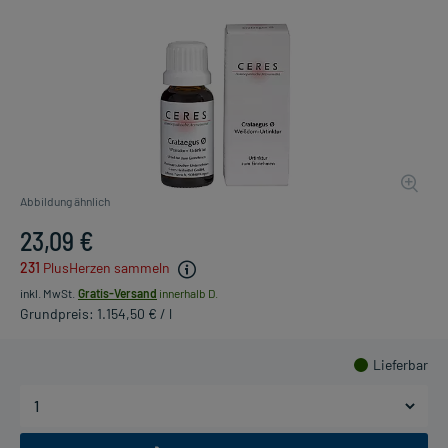
Abbildung ähnlich
23,09 €
231
PlusHerzen sammeln
inkl. MwSt.
Gratis-Versand
innerhalb D.
Grundpreis: 1.154,50 € / l
Lieferbar