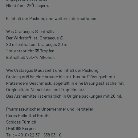
Nicht über 25°C lagern.
6. Inhalt der Packung und weitere Informationen:
Was Crataegus ∅ enthält:
Der Wirkstoff ist: Crataegus ∅
20 ml enthalten: Crataegus 20 ml.
1 ml entspricht 35 Tropfen.
Enthält 50 Vol.-% Alkohol.
Wie Crataegus Ø aussieht und Inhalt der Packung:
Crataegus Ø ist eine braune bis rot-braune Flüssigkeit mit
kratzendem Geschmack, abgefüllt in eine Braunglasflasche mit
Originalitäts-Verschluss und Tropfeinsatz.
Das Arzneimittel ist erhältlich in Originalpackungen mit 20 ml.
Pharmazeutischer Unternehmer und Hersteller:
Ceres Heilmittel GmbH
Schloss Türnich
D-50169 Kerpen
Tel.: + 49 (0) 22 37 - 638 03 - 0