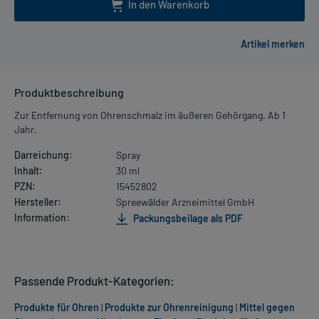
In den Warenkorb
Produktbeschreibung
Zur Entfernung von Ohrenschmalz im äußeren Gehörgang. Ab 1
Jahr.
Darreichung:
Spray
Inhalt:
30 ml
PZN:
15452802
Hersteller:
Spreewälder Arzneimittel GmbH
Information:
Packungsbeilage als PDF
Passende Produkt-Kategorien:
Produkte für Ohren
|
Produkte zur Ohrenreinigung
|
Mittel gegen