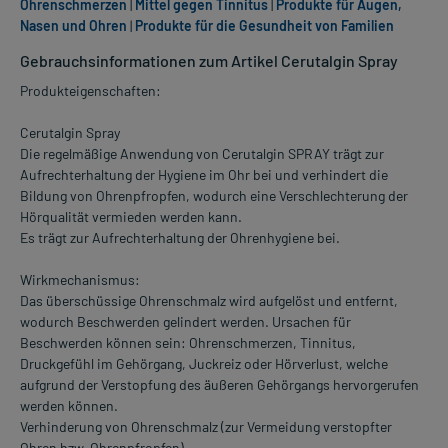
Ohrenschmerzen
|
Mittel gegen Tinnitus
|
Produkte für Augen,
Nasen und Ohren
|
Produkte für die Gesundheit von Familien
Gebrauchsinformationen zum Artikel Cerutalgin Spray
Produkteigenschaften:
Cerutalgin Spray
Die regelmäßige Anwendung von Cerutalgin SPRAY trägt zur
Aufrechterhaltung der Hygiene im Ohr bei und verhindert die
Bildung von Ohrenpfropfen, wodurch eine Verschlechterung der
Hörqualität vermieden werden kann.
Es trägt zur Aufrechterhaltung der Ohrenhygiene bei.
Wirkmechanismus:
Das überschüssige Ohrenschmalz wird aufgelöst und entfernt,
wodurch Beschwerden gelindert werden. Ursachen für
Beschwerden können sein: Ohrenschmerzen, Tinnitus,
Druckgefühl im Gehörgang, Juckreiz oder Hörverlust, welche
aufgrund der Verstopfung des äußeren Gehörgangs hervorgerufen
werden können.
Verhinderung von Ohrenschmalz (zur Vermeidung verstopfter
Ohren bzw. Ohrenpfropfen).