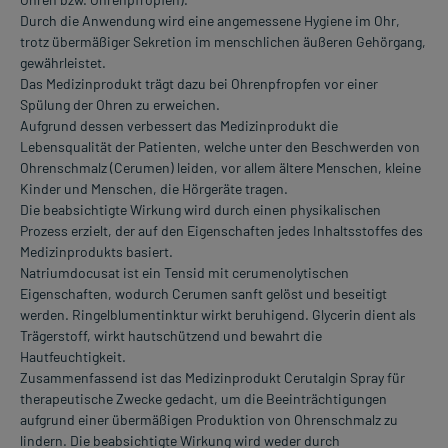
Durch die Anwendung wird eine angemessene Hygiene im Ohr,
trotz übermäßiger Sekretion im menschlichen äußeren Gehörgang,
gewährleistet.
Das Medizinprodukt trägt dazu bei Ohrenpfropfen vor einer
Spülung der Ohren zu erweichen.
Aufgrund dessen verbessert das Medizinprodukt die
Lebensqualität der Patienten, welche unter den Beschwerden von
Ohrenschmalz (Cerumen) leiden, vor allem ältere Menschen, kleine
Kinder und Menschen, die Hörgeräte tragen.
Die beabsichtigte Wirkung wird durch einen physikalischen
Prozess erzielt, der auf den Eigenschaften jedes Inhaltsstoffes des
Medizinprodukts basiert.
Natriumdocusat ist ein Tensid mit cerumenolytischen
Eigenschaften, wodurch Cerumen sanft gelöst und beseitigt
werden. Ringelblumentinktur wirkt beruhigend. Glycerin dient als
Trägerstoff, wirkt hautschützend und bewahrt die
Hautfeuchtigkeit.
Zusammenfassend ist das Medizinprodukt Cerutalgin Spray für
therapeutische Zwecke gedacht, um die Beeinträchtigungen
aufgrund einer übermäßigen Produktion von Ohrenschmalz zu
lindern. Die beabsichtigte Wirkung wird weder durch