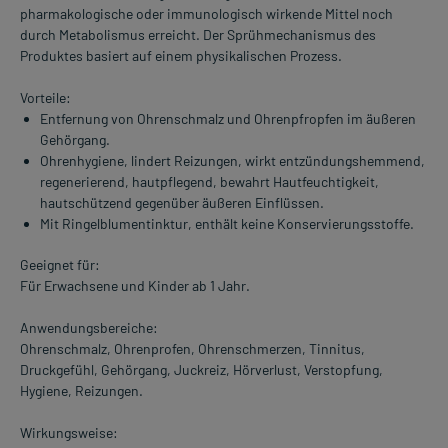
pharmakologische oder immunologisch wirkende Mittel noch
durch Metabolismus erreicht. Der Sprühmechanismus des
Produktes basiert auf einem physikalischen Prozess.
Vorteile:
Entfernung von Ohrenschmalz und Ohrenpfropfen im äußeren
Gehörgang.
Ohrenhygiene, lindert Reizungen, wirkt entzündungshemmend,
regenerierend, hautpflegend, bewahrt Hautfeuchtigkeit,
hautschützend gegenüber äußeren Einflüssen.
Mit Ringelblumentinktur, enthält keine Konservierungsstoffe.
Geeignet für:
Für Erwachsene und Kinder ab 1 Jahr.
Anwendungsbereiche:
Ohrenschmalz, Ohrenprofen, Ohrenschmerzen, Tinnitus,
Druckgefühl, Gehörgang, Juckreiz, Hörverlust, Verstopfung,
Hygiene, Reizungen.
Wirkungsweise: