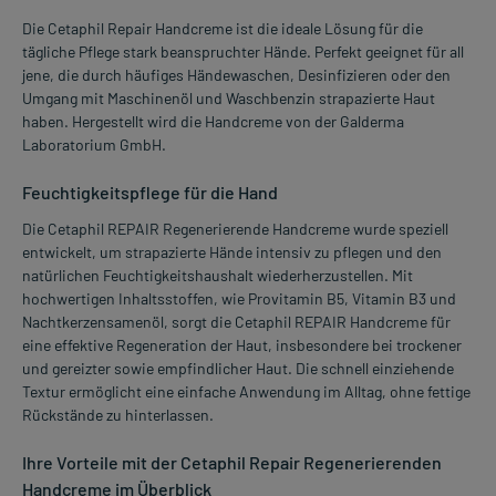
Die Cetaphil Repair Handcreme ist die ideale Lösung für die
tägliche Pflege stark beanspruchter Hände. Perfekt geeignet für all
jene, die durch häufiges Händewaschen, Desinfizieren oder den
Umgang mit Maschinenöl und Waschbenzin strapazierte Haut
haben. Hergestellt wird die Handcreme von der Galderma
Laboratorium GmbH.
Feuchtigkeitspflege für die Hand
Die Cetaphil REPAIR Regenerierende Handcreme wurde speziell
entwickelt, um strapazierte Hände intensiv zu pflegen und den
natürlichen Feuchtigkeitshaushalt wiederherzustellen. Mit
hochwertigen Inhaltsstoffen, wie Provitamin B5, Vitamin B3 und
Nachtkerzensamenöl, sorgt die Cetaphil REPAIR Handcreme für
eine effektive Regeneration der Haut, insbesondere bei trockener
und gereizter sowie empfindlicher Haut. Die schnell einziehende
Textur ermöglicht eine einfache Anwendung im Alltag, ohne fettige
Rückstände zu hinterlassen.
Ihre Vorteile mit der Cetaphil Repair Regenerierenden
Handcreme im Überblick