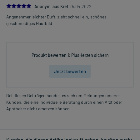
5.0
Anonym aus Kiel
25.04.2022
Angenehmer leichter Duft, zieht schnell ein, schönes,
geschmeidiges Hautbild
Produkt bewerten & PlusHerzen sichern
Jetzt bewerten
Bei diesen Beiträgen handelt es sich um Meinungen unserer
Kunden, die eine individuelle Beratung durch einen Arzt oder
Apotheker nicht ersetzen können.
Kunden, die diesen Artikel gekauft haben, kauften auch: