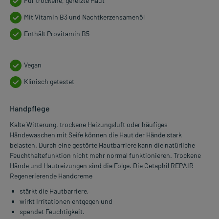
Für trockene, gereizte Haut
Mit Vitamin B3 und Nachtkerzensamenöl
Enthält Provitamin B5
Vegan
Klinisch getestet
Handpflege
Kalte Witterung, trockene Heizungsluft oder häufiges
Händewaschen mit Seife können die Haut der Hände stark
belasten. Durch eine gestörte Hautbarriere kann die natürliche
Feuchthaltefunktion nicht mehr normal funktionieren. Trockene
Hände und Hautreizungen sind die Folge. Die Cetaphil REPAIR
Regenerierende Handcreme
stärkt die Hautbarriere,
wirkt Irritationen entgegen und
spendet Feuchtigkeit.