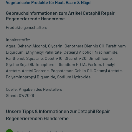
Vegetarische Produkte für Haut, Haare & Nägel
Gebrauchsinformationen zum Artikel Cetaphil Repair
Regenerierende Handcreme
Produkteigenschaften:
Inhaltsstoffe:
Aqua, Behenyl Alcohol, Glycerin, Oenothera Biennis Oil, Paraffinum
Liquidum, Ethylhexyl Palmitate, Cetearyl Alcohol, Niacinamide,
Panthenol, Squalane, Ceteth-10, Steareth-20, Dimethicone,
Glycine Soja Oil, Tocopherol, Disodium EDTA, Parfum, Linalyl
Acetate, Acetyl Cedrene, Pogostemon Cablin Oil, Geranyl Acetate,
Polyaminopropyl Biguanide, Sodium Hydroxide.
Quelle: Angaben des Herstellers
Stand: 07/2026
Unsere Tipps & Informationen zur Cetaphil Repair
Regenerierenden Handcreme