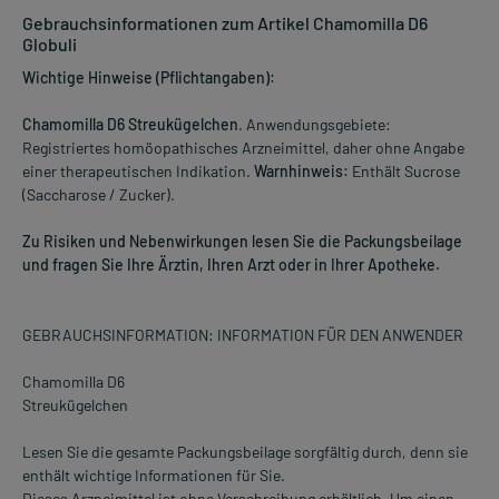
Gebrauchsinformationen zum Artikel Chamomilla D6
Globuli
Wichtige Hinweise (Pflichtangaben):
Chamomilla D6 Streukügelchen
. Anwendungsgebiete:
Registriertes homöopathisches Arzneimittel, daher ohne Angabe
einer therapeutischen Indikation.
Warnhinweis:
Enthält Sucrose
(Saccharose / Zucker).
Zu Risiken und Nebenwirkungen lesen Sie die Packungsbeilage
und fragen Sie Ihre Ärztin, Ihren Arzt oder in Ihrer Apotheke.
GEBRAUCHSINFORMATION: INFORMATION FÜR DEN ANWENDER
Chamomilla D6
Streukügelchen
Lesen Sie die gesamte Packungsbeilage sorgfältig durch, denn sie
enthält wichtige Informationen für Sie.
Dieses Arzneimittel ist ohne Verschreibung erhältlich. Um einen