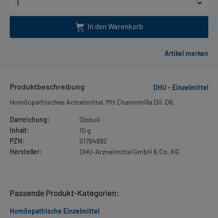
In den Warenkorb
Produktbeschreibung
DHU - Einzelmittel
Homöopathisches Arzneimittel. Mit Chamomilla Dil. D6.
Darreichung:
Globuli
Inhalt:
10 g
PZN:
01764892
Hersteller:
DHU-Arzneimittel GmbH & Co. KG
Passende Produkt-Kategorien:
Homöopathische Einzelmittel