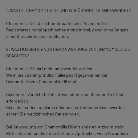
1. WAS IST CHAMOMILLA D6 UND WOFÜR WIRD ES ANGEWENDET?
Chamomilla D6 ist ein homöopathisches Arzneimittel.
Registriertes homöopathisches Arzneimittel, daher ohne Angabe
einer therapeutischen Indikation.
2. WAS MÜSSEN SIE VOR DER ANWENDUNG VON CHAMOMILLA D6
BEACHTEN?
Chamomilla D6 darf nicht angewendet werden:
Wenn Sie überempfindlich (allergisch) gegen einen der
Bestandteile von Chamomilla D6 sind.
Besondere Vorsicht bei der Anwendung von Chamomilla D6 ist
erforderlich:
Bei anhaltenden, unklaren oder neu auftretenden Beschwerden
sollten Sie medizinischen Rat einholen.
Bei Anwendung von Chamomilla D6 mit anderen Arzneimitteln:
Bitte informieren Sie Ihren Arzt oder Apotheker, wenn Sie andere