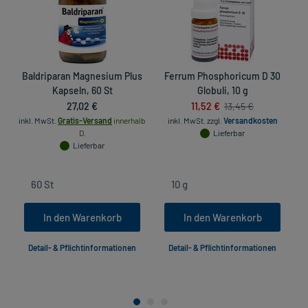
Baldriparan Magnesium Plus
Ferrum Phosphoricum D 30
Kapseln, 60 St
Globuli, 10 g
27,02 €
11,52 €
13,45 €
inkl. MwSt.
Gratis-Versand
innerhalb
inkl. MwSt.
zzgl.
Versandkosten
D.
Lieferbar
Lieferbar
In den Warenkorb
In den Warenkorb
Detail- & Pflichtinformationen
Detail- & Pflichtinformationen