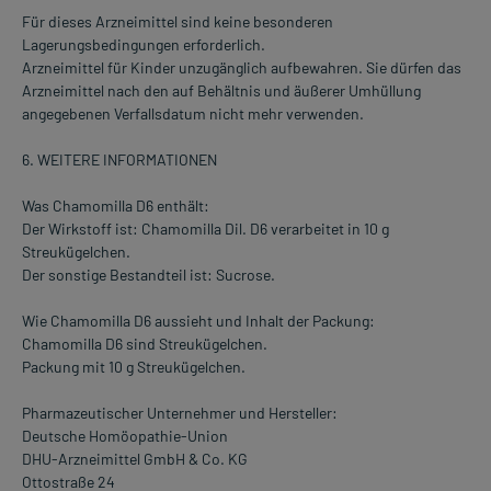
Für dieses Arzneimittel sind keine besonderen
Lagerungsbedingungen erforderlich.
Arzneimittel für Kinder unzugänglich aufbewahren. Sie dürfen das
Arzneimittel nach den auf Behältnis und äußerer Umhüllung
angegebenen Verfallsdatum nicht mehr verwenden.
6. WEITERE INFORMATIONEN
Was Chamomilla D6 enthält:
Der Wirkstoff ist: Chamomilla Dil. D6 verarbeitet in 10 g
Streukügelchen.
Der sonstige Bestandteil ist: Sucrose.
Wie Chamomilla D6 aussieht und Inhalt der Packung:
Chamomilla D6 sind Streukügelchen.
Packung mit 10 g Streukügelchen.
Pharmazeutischer Unternehmer und Hersteller:
Deutsche Homöopathie-Union
DHU-Arzneimittel GmbH & Co. KG
Ottostraße 24