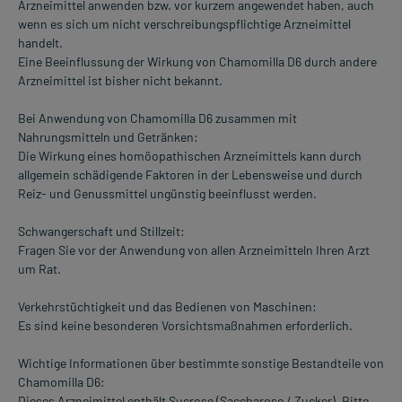
Arzneimittel anwenden bzw. vor kurzem angewendet haben, auch
wenn es sich um nicht verschreibungspflichtige Arzneimittel
handelt.
Eine Beeinflussung der Wirkung von Chamomilla D6 durch andere
Arzneimittel ist bisher nicht bekannt.
Bei Anwendung von Chamomilla D6 zusammen mit
Nahrungsmitteln und Getränken:
Die Wirkung eines homöopathischen Arzneimittels kann durch
allgemein schädigende Faktoren in der Lebensweise und durch
Reiz- und Genussmittel ungünstig beeinflusst werden.
Schwangerschaft und Stillzeit:
Fragen Sie vor der Anwendung von allen Arzneimitteln Ihren Arzt
um Rat.
Verkehrstüchtigkeit und das Bedienen von Maschinen:
Es sind keine besonderen Vorsichtsmaßnahmen erforderlich.
Wichtige Informationen über bestimmte sonstige Bestandteile von
Chamomilla D6:
Dieses Arzneimittel enthält Sucrose (Saccharose / Zucker). Bitte