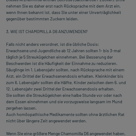
nehmen Sie es daher erst nach Rücksprache mit dem Arzt ein,
wenn Ihnen bekannt ist, dass Sie unter einer Unverträglichkeit
gegenüber bestimmten Zuckern leiden.
3. WIE IST CHAMOMILLA D6 ANZUWENDEN?
Falls nicht anders verordnet, ist die übliche Dosis:
Erwachsene und Jugendliche ab 12 Jahren sollten 1- bis 3-mal
täglich je 5 Streukügelchen einnehmen. Bei Besserung der
Beschwerden ist die Häufigkeit der Einnahme zu reduzieren.
Säuglinge im 1. Lebensjahr sollten, nach Rücksprache mit einem
Arzt, ein Drittel der Erwachsenendosis erhalten. Kleinkinder bis
zum 6. Lebensjahr sollten die Hälfte, Kinder zwischen dem 6. und
12. Lebensjahr zwei Drittel der Erwachsenendosis erhalten.
Sie sollten die Streukügelchen eine halbe Stunde vor oder nach
dem Essen einnehmen und sie vorzugsweise langsam im Mund
zergehen lassen.
Auch homöopathische Medikamente sollten ohne ärztlichen Rat
nicht über längere Zeit angewendet werden.
Wenn Sie eine größere Menge Chamomilla D6 angewendet haben,