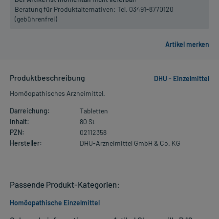
Beratung für Produktalternativen:
Tel. 03491-8770120
(gebührenfrei)
Produktbeschreibung
DHU - Einzelmittel
Homöopathisches Arzneimittel.
Darreichung:
Tabletten
Inhalt:
80 St
PZN:
02112358
Hersteller:
DHU-Arzneimittel GmbH & Co. KG
Passende Produkt-Kategorien:
Homöopathische Einzelmittel