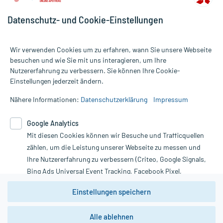
Datenschutz- und Cookie-Einstellungen
Wir verwenden Cookies um zu erfahren, wann Sie unsere Webseite
besuchen und wie Sie mit uns interagieren, um Ihre
Nutzererfahrung zu verbessern. Sie können Ihre Cookie-
Alle Preise gelten inkl. MwSt., ggf. zzgl. Versandkosten
Einstellungen jederzeit ändern.
Informationen auf dieser Website werden ausschließlich für
informative Zwecke zur Verfügung gestellt. Sie ersetzen keinesfalls
Nähere Informationen:
Datenschutzerklärung
Impressum
die Untersuchung und Behandlung durch einen Arzt. Bitte
beachten Sie, dass hierdurch weder Diagnosen gestellt noch
Google Analytics
Therapien eingeleitet werden können. | Diese Webseite benutzt
Mit diesen Cookies können wir Besuche und Trafficquellen
Google Analytics. Lesen Sie bitte dazu die wichtigen Hinweise in
unserer Datenschutzerklärung. Für den Widerruf einer Bestellung
zählen, um die Leistung unserer Webseite zu messen und
nutzen Sie das Formular:
Ihre Nutzererfahrung zu verbessern (Criteo, Google Signals,
Bing Ads Universal Event Tracking, Facebook Pixel,
Vertrag widerrufen
Youtube-Social Plugin).
Einstellungen speichern
Wir weisen darauf hin, dass die
Datenschutzbestimmungen von
Google Analytics
nicht
Alle ablehnen
*Hinweise zu unseren Aktionen und Bewertungen
zwingend den Europäischen Anforderungen gem. EU-