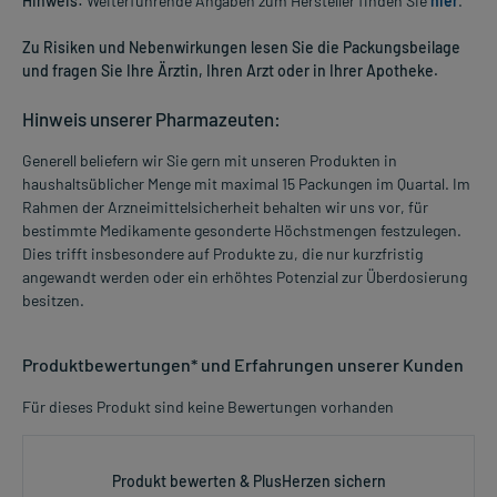
Hinweis:
Weiterführende Angaben zum Hersteller finden Sie
hier
.
Zu Risiken und Nebenwirkungen lesen Sie die Packungsbeilage
und fragen Sie Ihre Ärztin, Ihren Arzt oder in Ihrer Apotheke.
Hinweis unserer Pharmazeuten:
Generell beliefern wir Sie gern mit unseren Produkten in
haushaltsüblicher Menge mit maximal 15 Packungen im Quartal. Im
Rahmen der Arzneimittelsicherheit behalten wir uns vor, für
bestimmte Medikamente gesonderte Höchstmengen festzulegen.
Dies trifft insbesondere auf Produkte zu, die nur kurzfristig
angewandt werden oder ein erhöhtes Potenzial zur Überdosierung
besitzen.
Produktbewertungen* und Erfahrungen unserer Kunden
Für dieses Produkt sind keine Bewertungen vorhanden
Produkt bewerten & PlusHerzen sichern