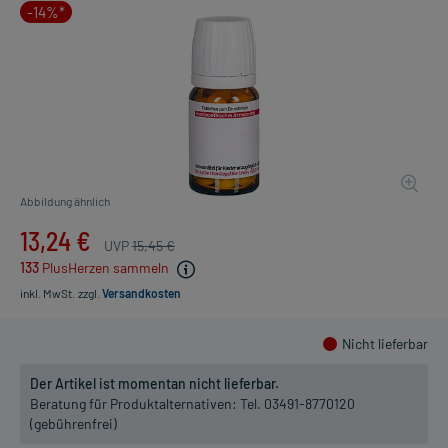
-14%*
Abbildung ähnlich
13,24 €
UVP
15,45 €
133
PlusHerzen sammeln
inkl. MwSt.
zzgl.
Versandkosten
Nicht lieferbar
Der Artikel ist momentan nicht lieferbar.
Beratung für Produktalternativen:
Tel. 03491-8770120
(gebührenfrei)