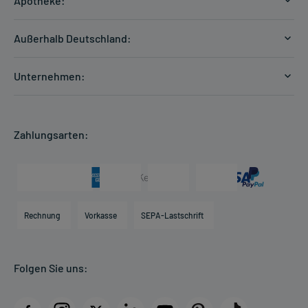
Apotheke:
Zahlungsarten
Ratgeber
Kontakt
Außerhalb Deutschland:
E-Rezept
FAQ
Versandkosten Schweiz
Papierrezept einlösen
Hilfe
Unternehmen:
Formular anfordern
mycarePlus
Experten-Team
Arzneimittel-Check
Direktbestellung
Apotheken Kompetenz
Hausapotheken-Check
Zahlungsarten:
Newsletter
Historie
Individuelle Blister
Presse & Media
Arzneimittelinformationen
Karriere
Hilfsmittelbox
Engagement
Direktabrechnung PKV
Rechnung
Vorkasse
SEPA-Lastschrift
Partner
Apotheke vor Ort
Kundenbewertungen
Folgen Sie uns:
AGB
Impressum