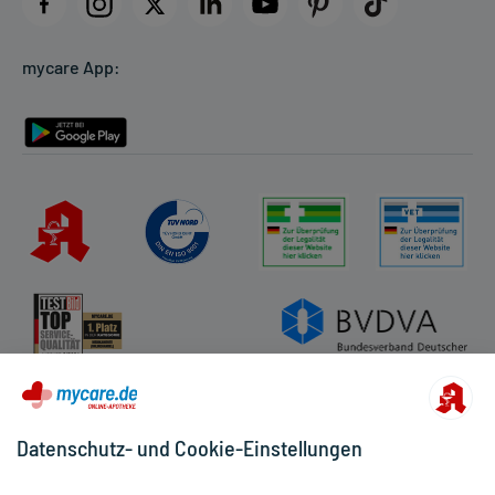
Datenschutz
Cookie-Einstellungen
mycare App:
Rückgabe/Widerruf
Barrierefreiheitserklärung
Datenschutz- und Cookie-Einstellungen