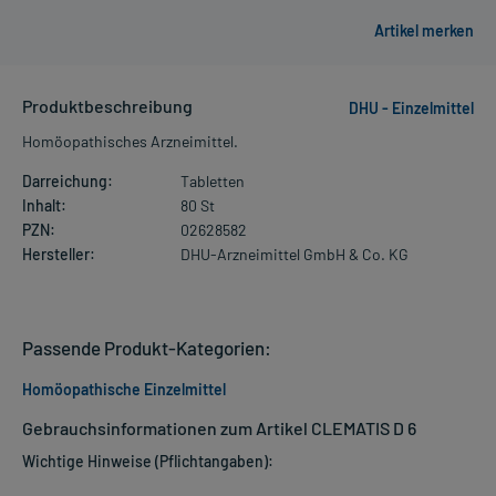
Produktbeschreibung
DHU - Einzelmittel
Homöopathisches Arzneimittel.
Darreichung:
Tabletten
Inhalt:
80 St
PZN:
02628582
Hersteller:
DHU-Arzneimittel GmbH & Co. KG
Passende Produkt-Kategorien:
Homöopathische Einzelmittel
Gebrauchsinformationen zum Artikel CLEMATIS D 6
Wichtige Hinweise (Pflichtangaben):