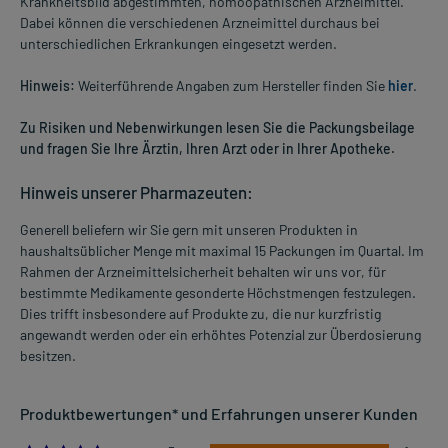
Krankheitsbild abgestimmten, homöopathischen Arzneimittel.
Dabei können die verschiedenen Arzneimittel durchaus bei
unterschiedlichen Erkrankungen eingesetzt werden.
Hinweis:
Weiterführende Angaben zum Hersteller finden Sie
hier
.
Zu Risiken und Nebenwirkungen lesen Sie die Packungsbeilage
und fragen Sie Ihre Ärztin, Ihren Arzt oder in Ihrer Apotheke.
Hinweis unserer Pharmazeuten:
Generell beliefern wir Sie gern mit unseren Produkten in
haushaltsüblicher Menge mit maximal 15 Packungen im Quartal. Im
Rahmen der Arzneimittelsicherheit behalten wir uns vor, für
bestimmte Medikamente gesonderte Höchstmengen festzulegen.
Dies trifft insbesondere auf Produkte zu, die nur kurzfristig
angewandt werden oder ein erhöhtes Potenzial zur Überdosierung
besitzen.
Produktbewertungen* und Erfahrungen unserer Kunden