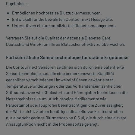
Ergebnisse.
Ermöglichen hochpräzise Blutzuckermessungen.
Entwickelt für die bewährten Contour next Messgeräte.
Unterstützen ein unkompliziertes Diabetesmanagement.
Vertrauen Sie auf die Qualität der Ascensia Diabetes Care
Deutschland GmbH, um Ihren Blutzucker effektiv zu überwachen.
Fortschrittliche Sensortechnologie für stabile Ergebnisse
Die Contour next Sensoren zeichnen sich durch eine patentierte
Sensortechnologie aus, die eine bemerkenswerte Stabilität
gegenüber verschiedenen Umwelteinflüssen gewährleistet.
Temperaturveränderungen oder das Vorhandensein zahlreicher
Störsubstanzen wie Cholesterin und Hämoglobin beeinflussen die
Messergebnisse kaum. Auch gängige Medikamente wie
Paracetamol oder Ibuprofen beeinträchtigen die Zuverlässigkeit
der Werte nicht. Zudem benötigen diese Blutzucker Teststreifen
nur eine sehr geringe Blutmenge von 0,6 µl, die durch eine clevere
Ansaugfunktion leicht in die Probenspitze gelangt.