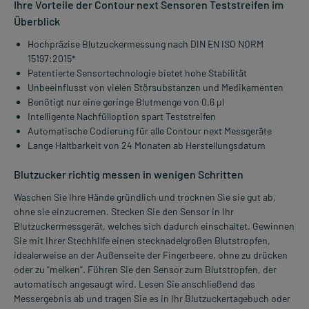
Ihre Vorteile der Contour next Sensoren Teststreifen im
Überblick
Hochpräzise Blutzuckermessung nach DIN EN ISO NORM
15197:2015*
Patentierte Sensortechnologie bietet hohe Stabilität
Unbeeinflusst von vielen Störsubstanzen und Medikamenten
Benötigt nur eine geringe Blutmenge von 0,6 µl
Intelligente Nachfülloption spart Teststreifen
Automatische Codierung für alle Contour next Messgeräte
Lange Haltbarkeit von 24 Monaten ab Herstellungsdatum
Blutzucker richtig messen in wenigen Schritten
Waschen Sie Ihre Hände gründlich und trocknen Sie sie gut ab,
ohne sie einzucremen. Stecken Sie den Sensor in Ihr
Blutzuckermessgerät, welches sich dadurch einschaltet. Gewinnen
Sie mit Ihrer Stechhilfe einen stecknadelgroßen Blutstropfen,
idealerweise an der Außenseite der Fingerbeere, ohne zu drücken
oder zu "melken". Führen Sie den Sensor zum Blutstropfen, der
automatisch angesaugt wird. Lesen Sie anschließend das
Messergebnis ab und tragen Sie es in Ihr Blutzuckertagebuch oder