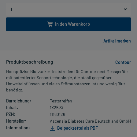
In den Warenkorb
Produktbeschreibung
Contour
Hochpräzise Blutzucker Teststreifen für Contour next Messgeräte
mit patentierter Sensortechnologie, die stabil gegenüber
Umwelteinflüssen und vielen Störsubstanzen ist und wenig Blut
benötigt.
Darreichung:
Teststreifen
Inhalt:
1X25 St
PZN:
11160126
Hersteller:
Ascensia Diabetes Care Deutschland GmbH
Information:
Beipackzettel als PDF