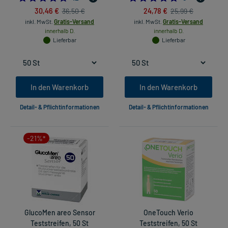
30,46 €
24,78 €
36,50 €
25,99 €
inkl. MwSt.
Gratis-Versand
inkl. MwSt.
Gratis-Versand
innerhalb D.
innerhalb D.
Lieferbar
Lieferbar
In den Warenkorb
In den Warenkorb
Detail- & Pflichtinformationen
Detail- & Pflichtinformationen
-21%*
GlucoMen areo Sensor
OneTouch Verio
Teststreifen, 50 St
Teststreifen, 50 St