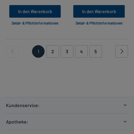
In den Warenkorb
In den Warenkorb
Detail- & Pflichtinformationen
Detail- & Pflichtinformationen
1
2
3
4
5
Kundenservice:
Versandkosten
Apotheke:
Zahlungsarten
Ratgeber