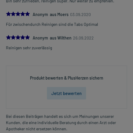
Bin sehr zufrieden, reinigen super. Nur weiter zu empfehlen.
5.0
Anonym aus Moers
03.09.2020
Für zwischendurch Reinigen sind die Tabs Optimal
5.0
Anonym aus Wilthen
26.09.2022
Reinigen sehr zuverlässig
Produkt bewerten & PlusHerzen sichern
Jetzt bewerten
Bei diesen Beiträgen handelt es sich um Meinungen unserer
Kunden, die eine individuelle Beratung durch einen Arzt oder
Apotheker nicht ersetzen können.