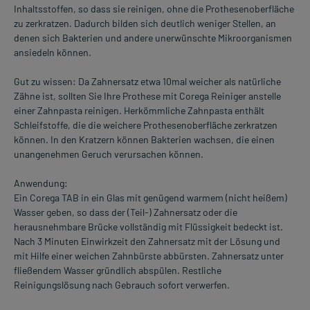
Inhaltsstoffen, so dass sie reinigen, ohne die Prothesenoberfläche
zu zerkratzen. Dadurch bilden sich deutlich weniger Stellen, an
denen sich Bakterien und andere unerwünschte Mikroorganismen
ansiedeln können.
Gut zu wissen: Da Zahnersatz etwa 10mal weicher als natürliche
Zähne ist, sollten Sie Ihre Prothese mit Corega Reiniger anstelle
einer Zahnpasta reinigen. Herkömmliche Zahnpasta enthält
Schleifstoffe, die die weichere Prothesenoberfläche zerkratzen
können. In den Kratzern können Bakterien wachsen, die einen
unangenehmen Geruch verursachen können.
Anwendung:
Ein Corega TAB in ein Glas mit genügend warmem (nicht heißem)
Wasser geben, so dass der (Teil-) Zahnersatz oder die
herausnehmbare Brücke vollständig mit Flüssigkeit bedeckt ist.
Nach 3 Minuten Einwirkzeit den Zahnersatz mit der Lösung und
mit Hilfe einer weichen Zahnbürste abbürsten. Zahnersatz unter
fließendem Wasser gründlich abspülen. Restliche
Reinigungslösung nach Gebrauch sofort verwerfen.