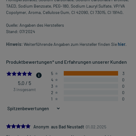
TAED, Sodium Benzoate, PEG-180, Sodium Lauryl Sulfate, VP/VA
Copolymer, Aroma, Cellulose Gum, CI 42090, CI 73015, CI 19140.
Quelle: Angaben des Herstellers
Stand: 07/2024
Hinweis:
Weiterführende Angaben zum Hersteller finden Sie
hier
.
Produktbewertungen* und Erfahrungen unserer Kunden
5.0
5
3
4
0
5,0 / 5
3
0
3 insgesamt
2
0
1
0
5.0
Anonym aus Bad Neustadt
01.02.2025