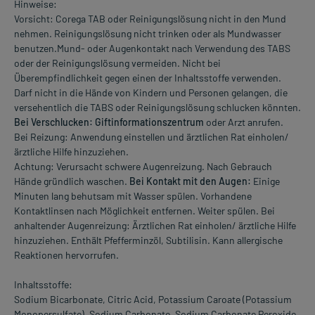
Hinweise:
Vorsicht: Corega TAB oder Reinigungslösung nicht in den Mund
nehmen. Reinigungslösung nicht trinken oder als Mundwasser
benutzen.Mund- oder Augenkontakt nach Verwendung des TABS
oder der Reinigungslösung vermeiden. Nicht bei
Überempfindlichkeit gegen einen der Inhaltsstoffe verwenden.
Darf nicht in die Hände von Kindern und Personen gelangen, die
versehentlich die TABS oder Reinigungslösung schlucken könnten.
Bei Verschlucken: Giftinformationszentrum
oder Arzt anrufen.
Bei Reizung: Anwendung einstellen und ärztlichen Rat einholen/
ärztliche Hilfe hinzuziehen.
Achtung: Verursacht schwere Augenreizung. Nach Gebrauch
Hände gründlich waschen.
Bei Kontakt mit den Augen:
Einige
Minuten lang behutsam mit Wasser spülen. Vorhandene
Kontaktlinsen nach Möglichkeit entfernen. Weiter spülen. Bei
anhaltender Augenreizung: Ärztlichen Rat einholen/ ärztliche Hilfe
hinzuziehen. Enthält Pfefferminzöl, Subtilisin. Kann allergische
Reaktionen hervorrufen.
Inhaltsstoffe:
Sodium Bicarbonate, Citric Acid, Potassium Caroate (Potassium
Monopersulfate), Sodium Carbonate, Sodium Carbonate Peroxide,