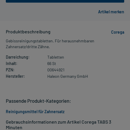
Produktbeschreibung
Corega
Gebissreinigungstabletten. Für herausnehmbaren
Zahnersatz/dritte Zähne.
Darreichung:
Tabletten
Inhalt:
66 St
PZN:
00644921
Hersteller:
Haleon Germany GmbH
Passende Produkt-Kategorien:
Reinigungsmittel für Zahnersatz
Gebrauchsinformationen zum Artikel Corega TABS 3
Minuten