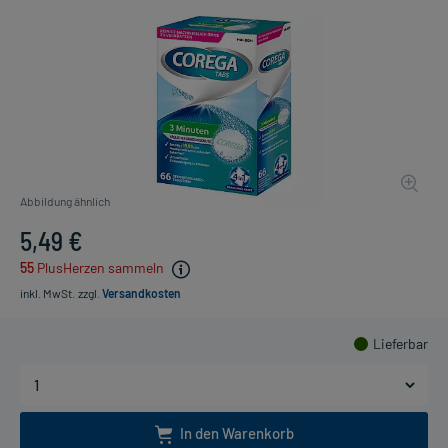
Abbildung ähnlich
5,49 €
55
PlusHerzen sammeln
inkl. MwSt.
zzgl.
Versandkosten
Lieferbar
In den Warenkorb