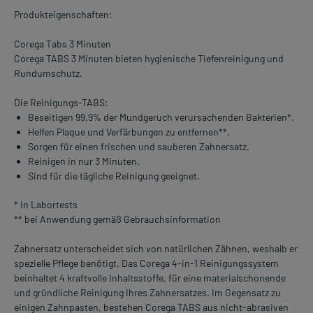
Produkteigenschaften:
Corega Tabs 3 Minuten
Corega TABS 3 Minuten bieten hygienische Tiefenreinigung und
Rundumschutz.
Die Reinigungs-TABS:
Beseitigen 99,9% der Mundgeruch verursachenden Bakterien*.
Helfen Plaque und Verfärbungen zu entfernen**.
Sorgen für einen frischen und sauberen Zahnersatz.
Reinigen in nur 3 Minuten.
Sind für die tägliche Reinigung geeignet.
* in Labortests
** bei Anwendung gemäß Gebrauchsinformation
Zahnersatz unterscheidet sich von natürlichen Zähnen, weshalb er
spezielle Pflege benötigt. Das Corega 4-in-1 Reinigungssystem
beinhaltet 4 kraftvolle Inhaltsstoffe, für eine materialschonende
und gründliche Reinigung Ihres Zahnersatzes. Im Gegensatz zu
einigen Zahnpasten, bestehen Corega TABS aus nicht-abrasiven