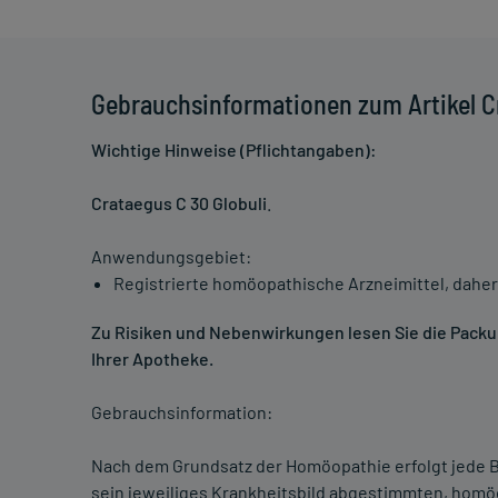
Gebrauchsinformationen zum Artikel Cr
Wichtige Hinweise (Pflichtangaben):
Crataegus C 30 Globuli
.
Anwendungsgebiet:
Registrierte homöopathische Arzneimittel, daher
Zu Risiken und Nebenwirkungen lesen Sie die Packung
Ihrer Apotheke.
Gebrauchsinformation:
Nach dem Grundsatz der Homöopathie erfolgt jede B
sein jeweiliges Krankheitsbild abgestimmten, homö