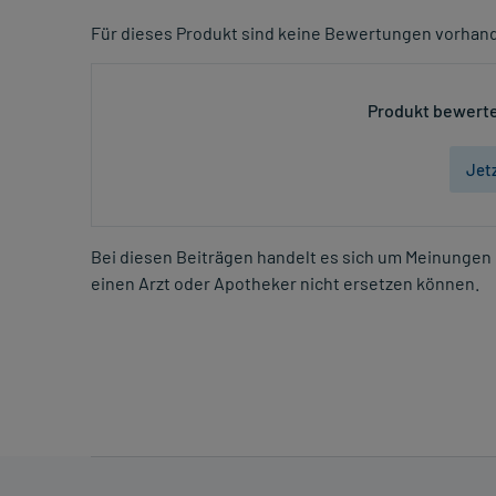
Für dieses Produkt sind keine Bewertungen vorhan
Produkt bewerte
Jet
Bei diesen Beiträgen handelt es sich um Meinungen 
einen Arzt oder Apotheker nicht ersetzen können.