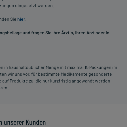
nkungen eingesetzt werden.
inden Sie
hier
.
sbeilage und fragen Sie Ihre Ärztin, Ihren Arzt oder in
ten in haushaltsüblicher Menge mit maximal 15 Packungen im
lten wir uns vor, für bestimmte Medikamente gesonderte
 auf Produkte zu, die nur kurzfristig angewandt werden
tzen.
n unserer Kunden