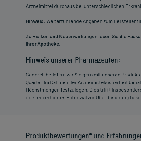
Arzneimittel durchaus bei unterschiedlichen Erkra
Hinweis:
Weiterführende Angaben zum Hersteller f
Zu Risiken und Nebenwirkungen lesen Sie die Packung
Ihrer Apotheke.
Hinweis unserer Pharmazeuten:
Generell beliefern wir Sie gern mit unseren Produk
Quartal. Im Rahmen der Arzneimittelsicherheit beha
Höchstmengen festzulegen. Dies trifft insbesondere
oder ein erhöhtes Potenzial zur Überdosierung besi
Produktbewertungen* und Erfahrunge