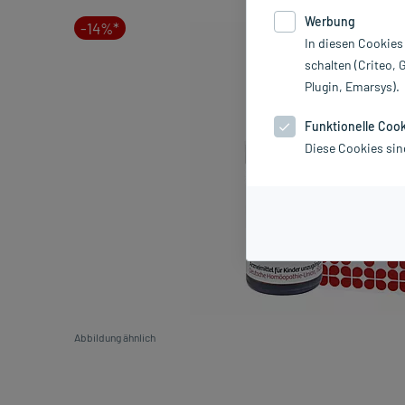
Werbung
-14%*
In diesen Cookies
schalten (Criteo, 
Plugin, Emarsys).
Funktionelle Coo
Diese Cookies sin
Abbildung ähnlich