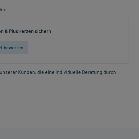
den
n & PlusHerzen sichern
zt bewerten
unserer Kunden, die eine individuelle Beratung durch