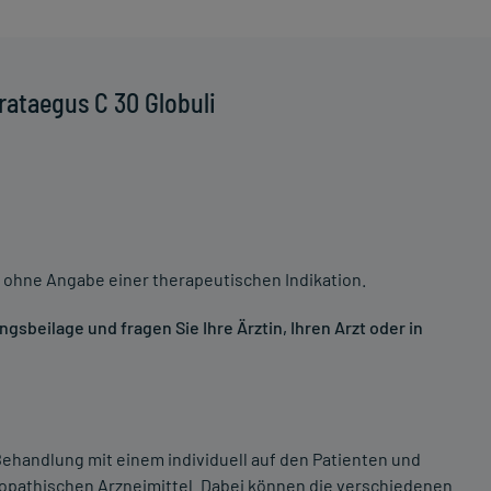
ataegus C 30 Globuli
 ohne Angabe einer therapeutischen Indikation.
sbeilage und fragen Sie Ihre Ärztin, Ihren Arzt oder in
ehandlung mit einem individuell auf den Patienten und
opathischen Arzneimittel. Dabei können die verschiedenen