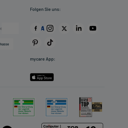
Folgen Sie uns:
rkasse
mycare App: