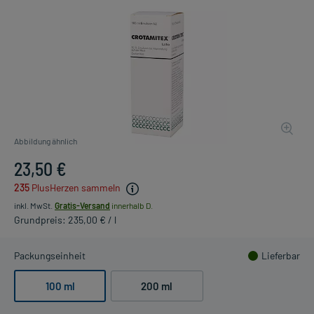
Abbildung ähnlich
23,50 €
235
PlusHerzen sammeln
inkl. MwSt.
Gratis-Versand
innerhalb D.
Grundpreis: 235,00 € / l
Packungseinheit
Lieferbar
100 ml
200 ml