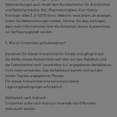
Nebenwirkungen auch direkt dem Bundesinstitut für Arzneimittel
und Medizinprodukte, Abt. Pharmakovigilanz, Kurt-Georg-
Kiesinger-Allee 3, D-53175 Bonn, Website: www.bfarm.de anzeigen.
Indem Sie Nebenwirkungen melden, können Sie dazu beitragen,
dass mehr Informationen über die Sicherheit dieses Arzneimittels
zur Verfügung gestellt werden.
5. Wie ist Crotamitex aufzubewahren?
Bewahren Sie dieses Arzneimittel für Kinder unzugänglich auf.
Sie dürfen dieses Arzneimittel nach dem auf dem Behältnis und
der Faltschachtel nach "verwendbar bis" angegebenen Verfalldatum
nicht mehr verwenden. Das Verfalldatum bezieht sich auf den
letzten Tag des angegebenen Monats.
Für dieses Arzneimittel sind keine besonderen
Lagerungsbedingungen erforderlich.
Haltbarkeit nach Anbruch:
Crotamitex sollte nach Anbruch innerhalb von 6 Monaten
verbraucht werden.