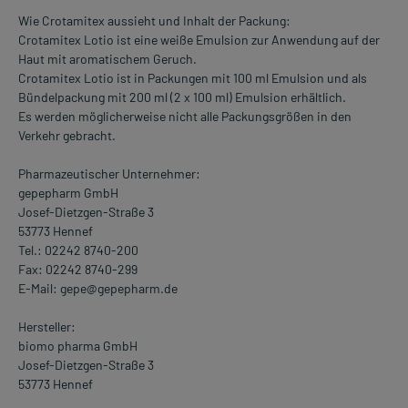
Wie Crotamitex aussieht und Inhalt der Packung:
Crotamitex Lotio ist eine weiße Emulsion zur Anwendung auf der
Haut mit aromatischem Geruch.
Crotamitex Lotio ist in Packungen mit 100 ml Emulsion und als
Bündelpackung mit 200 ml (2 x 100 ml) Emulsion erhältlich.
Es werden möglicherweise nicht alle Packungsgrößen in den
Verkehr gebracht.
Pharmazeutischer Unternehmer:
gepepharm GmbH
Josef-Dietzgen-Straße 3
53773 Hennef
Tel.: 02242 8740-200
Fax: 02242 8740-299
E-Mail: gepe@gepepharm.de
Hersteller:
biomo pharma GmbH
Josef-Dietzgen-Straße 3
53773 Hennef