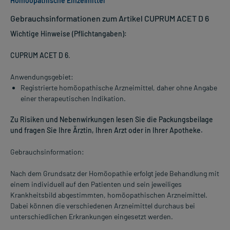
Homöopathische Einzelmittel
Gebrauchsinformationen zum Artikel CUPRUM ACET D 6
Wichtige Hinweise (Pflichtangaben):
CUPRUM ACET D 6
.
Anwendungsgebiet:
Registrierte homöopathische Arzneimittel, daher ohne Angabe
einer therapeutischen Indikation.
Zu Risiken und Nebenwirkungen lesen Sie die Packungsbeilage
und fragen Sie Ihre Ärztin, Ihren Arzt oder in Ihrer Apotheke.
Gebrauchsinformation:
Nach dem Grundsatz der Homöopathie erfolgt jede Behandlung mit
einem individuell auf den Patienten und sein jeweiliges
Krankheitsbild abgestimmten, homöopathischen Arzneimittel.
Dabei können die verschiedenen Arzneimittel durchaus bei
unterschiedlichen Erkrankungen eingesetzt werden.