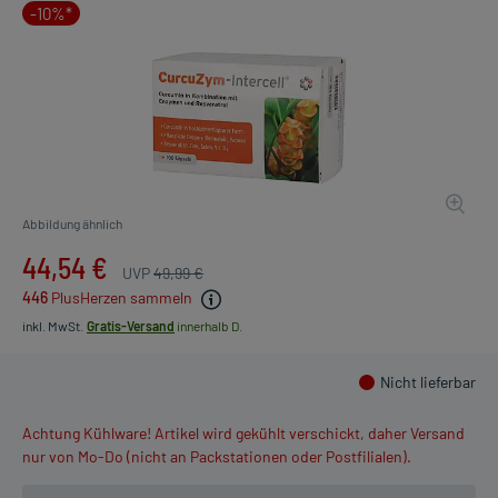
-10%*
Abbildung ähnlich
44,54 €
UVP
49,99 €
446
PlusHerzen sammeln
inkl. MwSt.
Gratis-Versand
innerhalb D.
Nicht lieferbar
Achtung Kühlware! Artikel wird gekühlt verschickt, daher Versand
nur von Mo-Do (nicht an Packstationen oder Postfilialen).