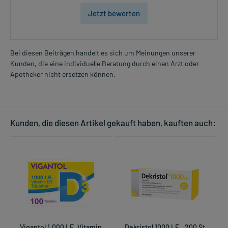
Jetzt bewerten
Bei diesen Beiträgen handelt es sich um Meinungen unserer
Kunden, die eine individuelle Beratung durch einen Arzt oder
Apotheker nicht ersetzen können.
Kunden, die diesen Artikel gekauft haben, kauften auch:
Vigantol 1.000 I.E. Vitamin
Dekristol 1000 I.E., 200 St
C