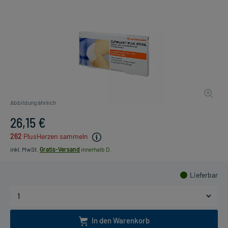
Abbildung ähnlich
26,15 €
262
PlusHerzen sammeln
inkl. MwSt.
Gratis-Versand
innerhalb D.
Lieferbar
In den Warenkorb