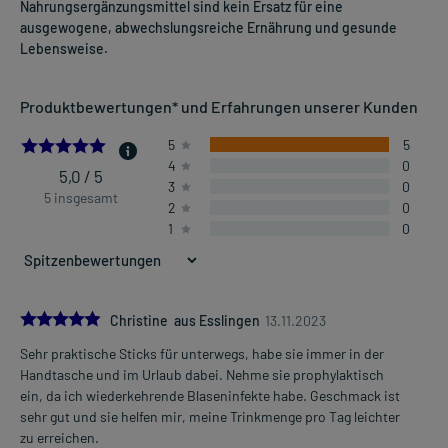
Nahrungsergänzungsmittel sind kein Ersatz für eine
ausgewogene, abwechslungsreiche Ernährung und gesunde
Lebensweise.
Produktbewertungen* und Erfahrungen unserer Kunden
5.0
5
5
4
0
5,0 / 5
3
0
5 insgesamt
2
0
1
0
5.0
Christine aus Esslingen
13.11.2023
Sehr praktische Sticks für unterwegs, habe sie immer in der
Handtasche und im Urlaub dabei. Nehme sie prophylaktisch
ein, da ich wiederkehrende Blaseninfekte habe. Geschmack ist
sehr gut und sie helfen mir, meine Trinkmenge pro Tag leichter
zu erreichen.