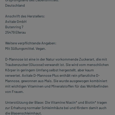
Deutschland
Anschrift des Herstellers:
Avitale GmbH
Butenring 7
25479 Ellerau
Weitere verpflichtende Angaben:
Mit Süßungsmittel. Vegan.
D-Mannose ist eine in der Natur vorkommende Zuckerart, die mit
Traubenzucker (Glucose) verwandt ist. Sie wird vom menschlichen
Körper in geringem Umfang selbst hergestellt, aber kaum
verwertet. Avitale D-Mannose Plus enthält rein pflanzliche D-
Mannose, gewonnen aus Mais. Sie wurde ausgewogen kombiniert
mit wichtigen Vitaminen und Mineralstoffen für das Wohlbefinden
von Frauen.
Unterstützung der Blase: Die Vitamine Niacin* und Biotin* tragen
zur Erhaltung normaler Schleimhäute bei und fördern damit auch
die Blasenschleimhaut.