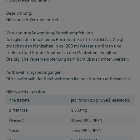
Bezeichnung:
Nahrungsergänzungsmittel.
Verwendung/Anwendung/Verzehrempfehlung:
1x täglich den Inhalt eines Portionsticks / 1 Teelöffel (ca. 2,5 g)
zwischen den Mahlzeiten in ca. 200 ml Wasser einrühren und
trinken. Ca. 1 Stunde Abstand zu den Mahlzeiten einhalten.
Die tägliche Verzehrempfehlung darf nicht überschritten werden.
Aufbewahrungsbedingungen:
Bitte außerhalb der Reichweite von kleinen Kindern aufbewahren.
Nährwertdeklaration:
Inhaltsstoffe
pro 1 Stick / 2,5 g Pulver (Tagesdosis)
D-Mannose
2.000 mg
Vitamin C
80 mg (100 % NRV*)
Niacin
16 mg (100 % NRV*)