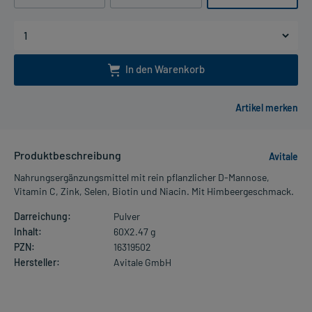
In den Warenkorb
Produktbeschreibung
Avitale
Nahrungsergänzungsmittel mit rein pflanzlicher D-Mannose,
Vitamin C, Zink, Selen, Biotin und Niacin. Mit Himbeergeschmack.
Darreichung:
Pulver
Inhalt:
60X2.47 g
PZN:
16319502
Hersteller:
Avitale GmbH