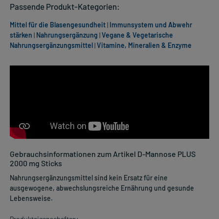
Passende Produkt-Kategorien:
Mittel für die Blasengesundheit
|
Immunsystem und Abwehr
stärken
|
Nahrungsergänzung
|
Vegane & Vegetarische
Nahrungsergänzungsmittel
|
Vitamine, Mineralien & Enzyme
Gebrauchsinformationen zum Artikel D-Mannose PLUS
2000 mg Sticks
Nahrungsergänzungsmittel sind kein Ersatz für eine
ausgewogene, abwechslungsreiche Ernährung und gesunde
Lebensweise.
Produkteigenschaften: