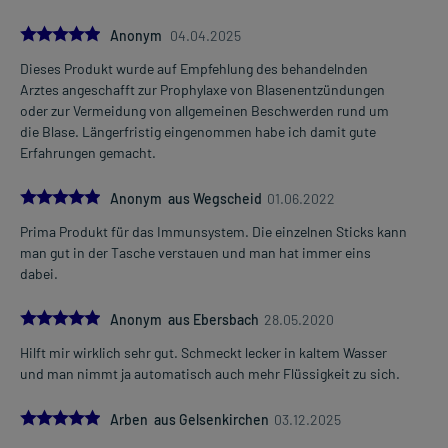
5.0
Anonym
04.04.2025
Dieses Produkt wurde auf Empfehlung des behandelnden
Arztes angeschafft zur Prophylaxe von Blasenentzündungen
oder zur Vermeidung von allgemeinen Beschwerden rund um
die Blase. Längerfristig eingenommen habe ich damit gute
Erfahrungen gemacht.
5.0
Anonym aus Wegscheid
01.06.2022
Prima Produkt für das Immunsystem. Die einzelnen Sticks kann
man gut in der Tasche verstauen und man hat immer eins
dabei.
5.0
Anonym aus Ebersbach
28.05.2020
Hilft mir wirklich sehr gut. Schmeckt lecker in kaltem Wasser
und man nimmt ja automatisch auch mehr Flüssigkeit zu sich.
5.0
Arben aus Gelsenkirchen
03.12.2025