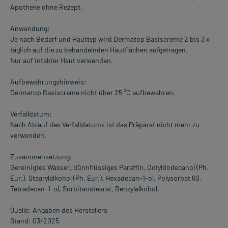
Apotheke ohne Rezept.
Anwendung:
Je nach Bedarf und Hauttyp wird Dermatop Basiscreme 2 bis 3 x
täglich auf die zu behandelnden Hautflächen aufgetragen.
Nur auf intakter Haut verwenden.
Aufbewahrungshinweis:
Dermatop Basiscreme nicht über 25 °C aufbewahren.
Verfalldatum:
Nach Ablauf des Verfalldatums ist das Präparat nicht mehr zu
verwenden.
Zusammensetzung:
Gereinigtes Wasser, dünnflüssiges Paraffin, Octyldodecanol (Ph.
Eur.), Stearylalkohol (Ph. Eur.), Hexadecan-1-ol, Polysorbat 60,
Tetradecan-1-ol, Sorbitanstearat, Benzylalkohol.
Quelle: Angaben des Herstellers
Stand: 03/2025