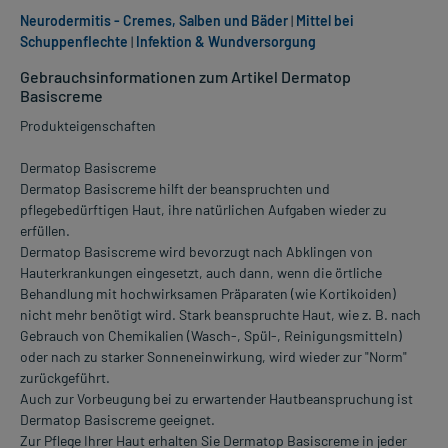
Neurodermitis - Cremes, Salben und Bäder
|
Mittel bei
Schuppenflechte
|
Infektion & Wundversorgung
Gebrauchsinformationen zum Artikel Dermatop
Basiscreme
Produkteigenschaften
Dermatop Basiscreme
Dermatop Basiscreme hilft der beanspruchten und
pflegebedürftigen Haut, ihre natürlichen Aufgaben wieder zu
erfüllen.
Dermatop Basiscreme wird bevorzugt nach Abklingen von
Hauterkrankungen eingesetzt, auch dann, wenn die örtliche
Behandlung mit hochwirksamen Präparaten (wie Kortikoiden)
nicht mehr benötigt wird. Stark beanspruchte Haut, wie z. B. nach
Gebrauch von Chemikalien (Wasch-, Spül-, ReinigungsmitteIn)
oder nach zu starker Sonneneinwirkung, wird wieder zur "Norm"
zurückgeführt.
Auch zur Vorbeugung bei zu erwartender Hautbeanspruchung ist
Dermatop Basiscreme geeignet.
Zur Pflege Ihrer Haut erhalten Sie Dermatop Basiscreme in jeder