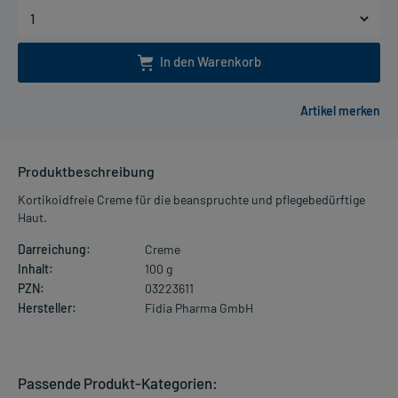
In den Warenkorb
Produktbeschreibung
Kortikoidfreie Creme für die beanspruchte und pflegebedürftige
Haut.
Darreichung:
Creme
Inhalt:
100 g
PZN:
03223611
Hersteller:
Fidia Pharma GmbH
Passende Produkt-Kategorien: