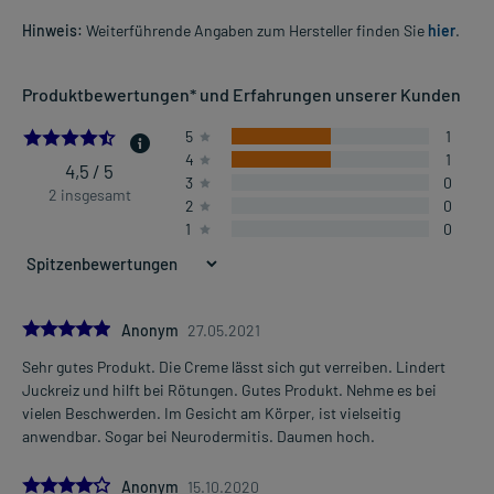
Hinweis:
Weiterführende Angaben zum Hersteller finden Sie
hier
.
Produktbewertungen* und Erfahrungen unserer Kunden
4.5
5
1
4
1
4,5 / 5
3
0
2 insgesamt
2
0
1
0
5.0
Anonym
27.05.2021
Sehr gutes Produkt. Die Creme lässt sich gut verreiben. Lindert
Juckreiz und hilft bei Rötungen. Gutes Produkt. Nehme es bei
vielen Beschwerden. Im Gesicht am Körper, ist vielseitig
anwendbar. Sogar bei Neurodermitis. Daumen hoch.
4.0
Anonym
15.10.2020