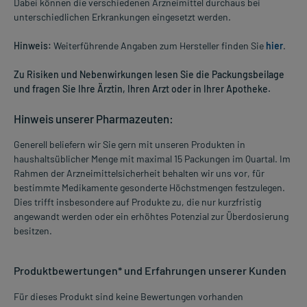
Dabei können die verschiedenen Arzneimittel durchaus bei
unterschiedlichen Erkrankungen eingesetzt werden.
Hinweis:
Weiterführende Angaben zum Hersteller finden Sie
hier
.
Zu Risiken und Nebenwirkungen lesen Sie die Packungsbeilage
und fragen Sie Ihre Ärztin, Ihren Arzt oder in Ihrer Apotheke.
Hinweis unserer Pharmazeuten:
Generell beliefern wir Sie gern mit unseren Produkten in
haushaltsüblicher Menge mit maximal 15 Packungen im Quartal. Im
Rahmen der Arzneimittelsicherheit behalten wir uns vor, für
bestimmte Medikamente gesonderte Höchstmengen festzulegen.
Dies trifft insbesondere auf Produkte zu, die nur kurzfristig
angewandt werden oder ein erhöhtes Potenzial zur Überdosierung
besitzen.
Produktbewertungen* und Erfahrungen unserer Kunden
Für dieses Produkt sind keine Bewertungen vorhanden