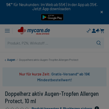
5€*
für Neukunden: Im Web ab 55€ | In der App ab 35€.
Jetzt App downloaden
Augen
/
Doppelherz aktiv Augen-Tropfen Allergen Protect
Nur für kurze Zeit:
Gratis-Versand* ab 19€
Mindestbestellwert!
Doppelherz aktiv Augen-Tropfen Allergen
Protect, 10 ml
Produkt bewerten & PlusHerzen sichern