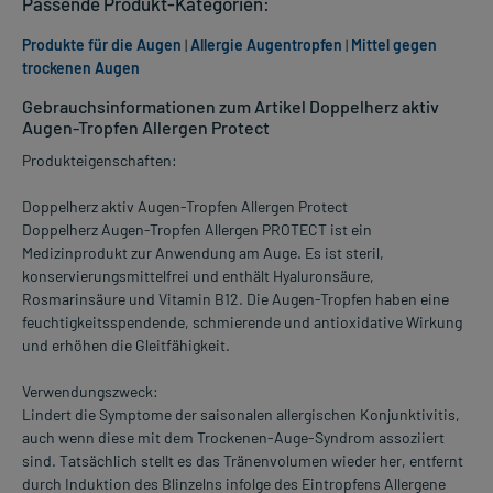
Passende Produkt-Kategorien:
Produkte für die Augen
|
Allergie Augentropfen
|
Mittel gegen
trockenen Augen
Gebrauchsinformationen zum Artikel Doppelherz aktiv
Augen-Tropfen Allergen Protect
Produkteigenschaften:
Doppelherz aktiv Augen-Tropfen Allergen Protect
Doppelherz Augen-Tropfen Allergen PROTECT ist ein
Medizinprodukt zur Anwendung am Auge. Es ist steril,
konservierungsmittelfrei und enthält Hyaluronsäure,
Rosmarinsäure und Vitamin B12. Die Augen-Tropfen haben eine
feuchtigkeitsspendende, schmierende und antioxidative Wirkung
und erhöhen die Gleitfähigkeit.
Verwendungszweck:
Lindert die Symptome der saisonalen allergischen Konjunktivitis,
auch wenn diese mit dem Trockenen-Auge-Syndrom assoziiert
sind. Tatsächlich stellt es das Tränenvolumen wieder her, entfernt
durch Induktion des Blinzelns infolge des Eintropfens Allergene