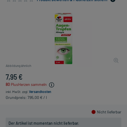
Abbildung ähnlich
7,95 €
80
PlusHerzen sammeln
inkl. MwSt.
zzgl.
Versandkosten
Grundpreis: 795,00 € / l
Nicht lieferbar
Der Artikel ist momentan nicht lieferbar.