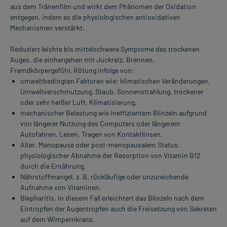
aus dem Tränenfilm und wirkt dem Phänomen der Oxidation
entgegen, indem es die physiologischen antioxidativen
Mechanismen verstärkt.
Reduziert leichte bis mittelschwere Symptome des trockenen
Auges, die einhergehen mit Juckreiz, Brennen,
Fremdkörpergefühl, Rötung infolge von:
umweltbedingten Faktoren wie: klimatischen Veränderungen,
Umweltverschmutzung, Staub, Sonnenstrahlung, trockener
oder sehr heißer Luft, Klimatisierung,
mechanischer Belastung wie ineffizientem Blinzeln aufgrund
von längerer Nutzung des Computers oder längerem
Autofahren, Lesen, Tragen von Kontaktlinsen,
Alter, Menopause oder post-menopausalem Status,
physiologischer Abnahme der Resorption von Vitamin B12
durch die Ernährung,
Nährstoffmangel, z. B. rückläufige oder unzureichende
Aufnahme von Vitaminen,
Blepharitis. In diesem Fall erleichtert das Blinzeln nach dem
Eintropfen der Augentropfen auch die Freisetzung von Sekreten
auf dem Wimpernkranz.