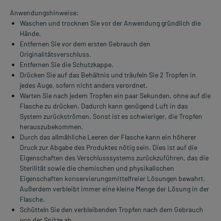
Anwendungshinweise:
Waschen und trocknen Sie vor der Anwendung gründlich die
Hände.
Entfernen Sie vor dem ersten Gebrauch den
Originalitätsverschluss.
Entfernen Sie die Schutzkappe.
Drücken Sie auf das Behältnis und träufeln Sie 2 Tropfen in
jedes Auge, sofern nicht anders verordnet.
Warten Sie nach jedem Tropfen ein paar Sekunden, ohne auf die
Flasche zu drücken. Dadurch kann genügend Luft in das
System zurückströmen. Sonst ist es schwieriger, die Tropfen
herauszubekommen.
Durch das allmähliche Leeren der Flasche kann ein höherer
Druck zur Abgabe des Produktes nötig sein. Dies ist auf die
Eigenschaften des Verschlusssystems zurückzuführen, das die
Sterilität sowie die chemischen und physikalischen
Eigenschaften konservierungsmittelfreier Lösungen bewahrt.
Außerdem verbleibt immer eine kleine Menge der Lösung in der
Flasche.
Schütteln Sie den verbleibenden Tropfen nach dem Gebrauch
von der Spitze ab.