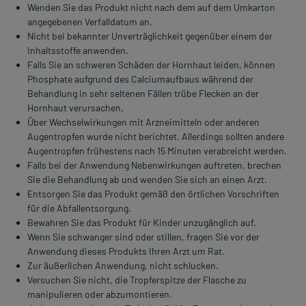
Wenden Sie das Produkt nicht nach dem auf dem Umkarton
angegebenen Verfalldatum an.
Nicht bei bekannter Unverträglichkeit gegenüber einem der
Inhaltsstoffe anwenden.
Falls Sie an schweren Schäden der Hornhaut leiden, können
Phosphate aufgrund des Calciumaufbaus während der
Behandlung in sehr seltenen Fällen trübe Flecken an der
Hornhaut verursachen.
Über Wechselwirkungen mit Arzneimitteln oder anderen
Augentropfen wurde nicht berichtet. Allerdings sollten andere
Augentropfen frühestens nach 15 Minuten verabreicht werden.
Falls bei der Anwendung Nebenwirkungen auftreten, brechen
Sie die Behandlung ab und wenden Sie sich an einen Arzt.
Entsorgen Sie das Produkt gemäß den örtlichen Vorschriften
für die Abfallentsorgung.
Bewahren Sie das Produkt für Kinder unzugänglich auf.
Wenn Sie schwanger sind oder stillen, fragen Sie vor der
Anwendung dieses Produkts Ihren Arzt um Rat.
Zur äußerlichen Anwendung, nicht schlucken.
Versuchen Sie nicht, die Tropferspitze der Flasche zu
manipulieren oder abzumontieren.