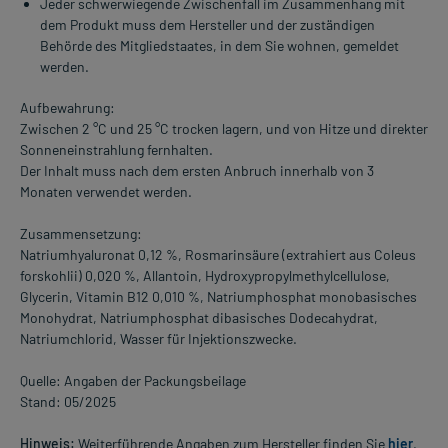
Jeder schwerwiegende Zwischenfall im Zusammenhang mit
dem Produkt muss dem Hersteller und der zuständigen
Behörde des Mitgliedstaates, in dem Sie wohnen, gemeldet
werden.
Aufbewahrung:
Zwischen 2 °C und 25 °C trocken lagern, und von Hitze und direkter
Sonneneinstrahlung fernhalten.
Der Inhalt muss nach dem ersten Anbruch innerhalb von 3
Monaten verwendet werden.
Zusammensetzung:
Natriumhyaluronat 0,12 %, Rosmarinsäure (extrahiert aus Coleus
forskohlii) 0,020 %, Allantoin, Hydroxypropylmethylcellulose,
Glycerin, Vitamin B12 0,010 %, Natriumphosphat monobasisches
Monohydrat, Natriumphosphat dibasisches Dodecahydrat,
Natriumchlorid, Wasser für Injektionszwecke.
Quelle: Angaben der Packungsbeilage
Stand: 05/2025
Hinweis:
Weiterführende Angaben zum Hersteller finden Sie
hier
.