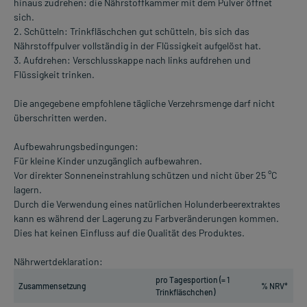
hinaus zudrehen: die Nährstoffkammer mit dem Pulver öffnet
sich.
2. Schütteln: Trinkfläschchen gut schütteln, bis sich das
Nährstoffpulver vollständig in der Flüssigkeit aufgelöst hat.
3. Aufdrehen: Verschlusskappe nach links aufdrehen und
Flüssigkeit trinken.
Die angegebene empfohlene tägliche Verzehrsmenge darf nicht
überschritten werden.
Aufbewahrungsbedingungen:
Für kleine Kinder unzugänglich aufbewahren.
Vor direkter Sonneneinstrahlung schützen und nicht über 25 °C
lagern.
Durch die Verwendung eines natürlichen Holunderbeerextraktes
kann es während der Lagerung zu Farbveränderungen kommen.
Dies hat keinen Einfluss auf die Qualität des Produktes.
Nährwertdeklaration:
pro Tagesportion (= 1
Zusammensetzung
% NRV*
Trinkfläschchen)