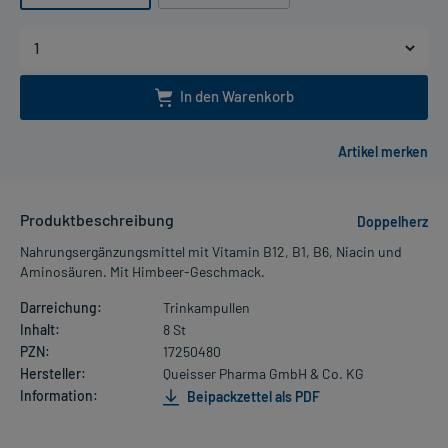
In den Warenkorb
Produktbeschreibung
Doppelherz
Nahrungsergänzungsmittel mit Vitamin B12, B1, B6, Niacin und
Aminosäuren. Mit Himbeer-Geschmack.
Darreichung:
Trinkampullen
Inhalt:
8 St
PZN:
17250480
Hersteller:
Queisser Pharma GmbH & Co. KG
Information:
Beipackzettel als PDF