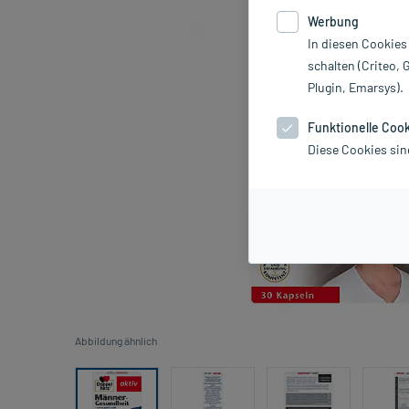
Werbung
In diesen Cookies
schalten (Criteo, 
Plugin, Emarsys).
Funktionelle Coo
Diese Cookies sin
Abbildung ähnlich