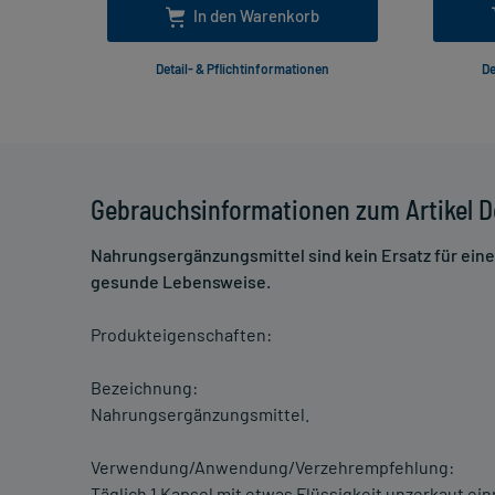
In den Warenkorb
Detail- & Pflichtinformationen
De
Gebrauchsinformationen zum Artikel D
Nahrungsergänzungsmittel sind kein Ersatz für ei
gesunde Lebensweise.
Produkteigenschaften:
Bezeichnung:
Nahrungsergänzungsmittel.
Verwendung/Anwendung/Verzehrempfehlung:
Täglich 1 Kapsel mit etwas Flüssigkeit unzerkaut e