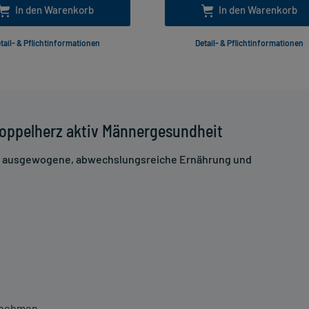
In den Warenkorb
In den Warenkorb
tail- & Pflichtinformationen
Detail- & Pflichtinformationen
oppelherz aktiv Männergesundheit
ne ausgewogene, abwechslungsreiche Ernährung und
innehmen.