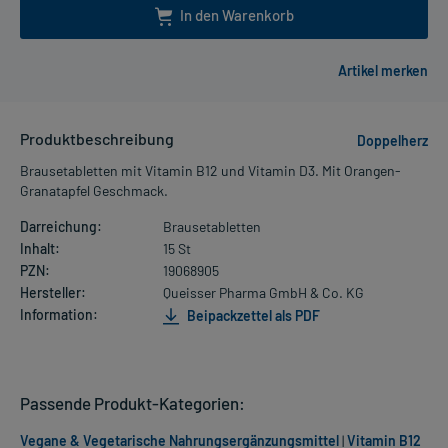
In den Warenkorb
Produktbeschreibung
Doppelherz
Brausetabletten mit Vitamin B12 und Vitamin D3. Mit Orangen-
Granatapfel Geschmack.
Darreichung:
Brausetabletten
Inhalt:
15 St
PZN:
19068905
Hersteller:
Queisser Pharma GmbH & Co. KG
Information:
Beipackzettel als PDF
Passende Produkt-Kategorien:
Vegane & Vegetarische Nahrungsergänzungsmittel
|
Vitamin B12