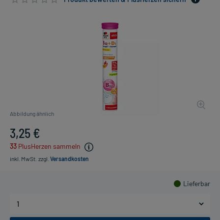
Abbildung ähnlich
3,25 €
33
PlusHerzen sammeln
inkl. MwSt.
zzgl.
Versandkosten
Lieferbar