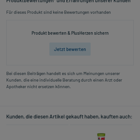
Produktbewertungen* und Erfahrungen unserer Kunden
Für dieses Produkt sind keine Bewertungen vorhanden
Produkt bewerten & PlusHerzen sichern
Jetzt bewerten
Bei diesen Beiträgen handelt es sich um Meinungen unserer
Kunden, die eine individuelle Beratung durch einen Arzt oder
Apotheker nicht ersetzen können.
Kunden, die diesen Artikel gekauft haben, kauften auch: