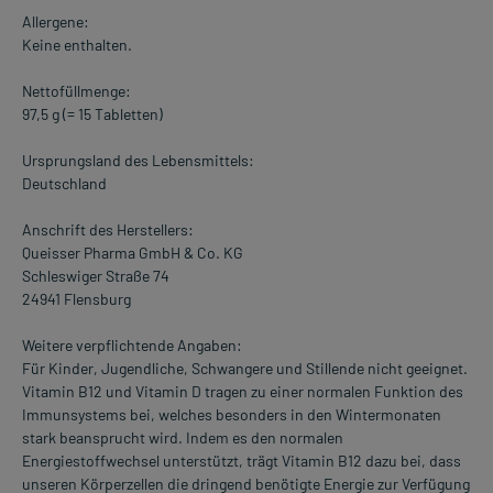
Allergene:
Keine enthalten.
Nettofüllmenge:
97,5 g (= 15 Tabletten)
Ursprungsland des Lebensmittels:
Deutschland
Anschrift des Herstellers:
Queisser Pharma GmbH & Co. KG
Schleswiger Straße 74
24941 Flensburg
Weitere verpflichtende Angaben:
Für Kinder, Jugendliche, Schwangere und Stillende nicht geeignet.
Vitamin B12 und Vitamin D tragen zu einer normalen Funktion des
Immunsystems bei, welches besonders in den Wintermonaten
stark beansprucht wird. Indem es den normalen
Energiestoffwechsel unterstützt, trägt Vitamin B12 dazu bei, dass
unseren Körperzellen die dringend benötigte Energie zur Verfügung