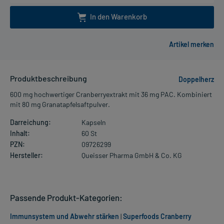
In den Warenkorb
Produktbeschreibung
Doppelherz
600 mg hochwertiger Cranberryextrakt mit 36 mg PAC. Kombiniert
mit 80 mg Granatapfelsaftpulver.
Darreichung:
Kapseln
Inhalt:
60 St
PZN:
09726299
Hersteller:
Queisser Pharma GmbH & Co. KG
Passende Produkt-Kategorien:
Immunsystem und Abwehr stärken
|
Superfoods Cranberry