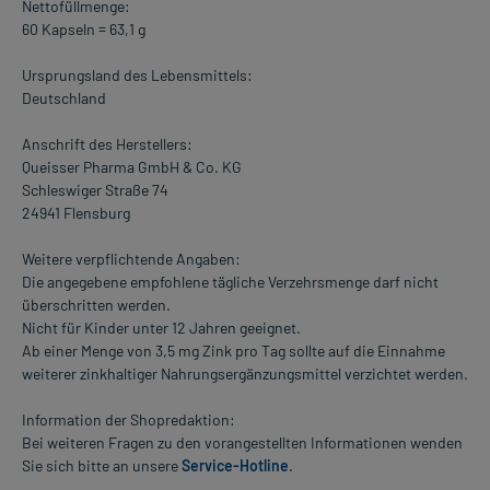
Nettofüllmenge:
60 Kapseln = 63,1 g
Ursprungsland des Lebensmittels:
Deutschland
Anschrift des Herstellers:
Queisser Pharma GmbH & Co. KG
Schleswiger Straße 74
24941 Flensburg
Weitere verpflichtende Angaben:
Die angegebene empfohlene tägliche Verzehrsmenge darf nicht
überschritten werden.
Nicht für Kinder unter 12 Jahren geeignet.
Ab einer Menge von 3,5 mg Zink pro Tag sollte auf die Einnahme
weiterer zinkhaltiger Nahrungsergänzungsmittel verzichtet werden.
Information der Shopredaktion:
Bei weiteren Fragen zu den vorangestellten Informationen wenden
Sie sich bitte an unsere
Service-Hotline
.