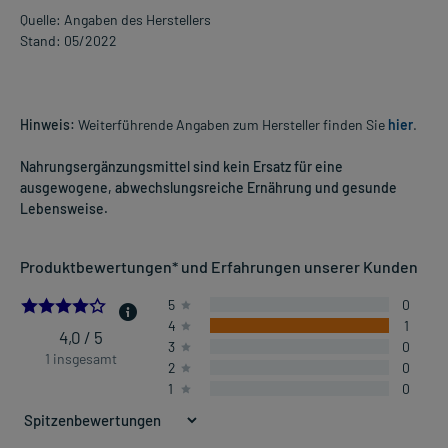
Quelle: Angaben des Herstellers
Stand: 05/2022
Hinweis:
Weiterführende Angaben zum Hersteller finden Sie
hier
.
Nahrungsergänzungsmittel sind kein Ersatz für eine
ausgewogene, abwechslungsreiche Ernährung und gesunde
Lebensweise.
Produktbewertungen* und Erfahrungen unserer Kunden
4.0
5
0
4
1
4,0 / 5
3
0
1 insgesamt
2
0
1
0