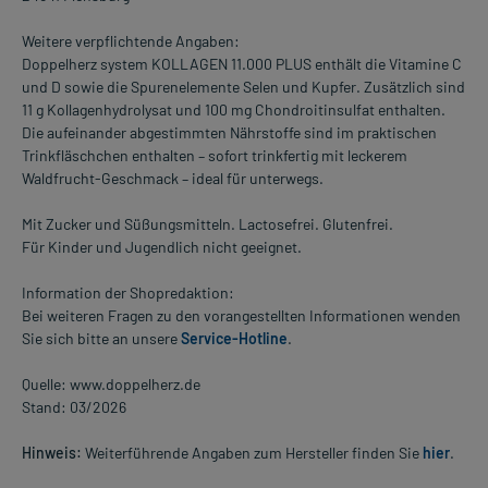
Weitere verpflichtende Angaben:
Doppelherz system KOLLAGEN 11.000 PLUS enthält die Vitamine C
und D sowie die Spurenelemente Selen und Kupfer. Zusätzlich sind
11 g Kollagenhydrolysat und 100 mg Chondroitinsulfat enthalten.
Die aufeinander abgestimmten Nährstoffe sind im praktischen
Trinkfläschchen enthalten – sofort trinkfertig mit leckerem
Waldfrucht-Geschmack – ideal für unterwegs.
Mit Zucker und Süßungsmitteln. Lactosefrei. Glutenfrei.
Für Kinder und Jugendlich nicht geeignet.
Information der Shopredaktion:
Bei weiteren Fragen zu den vorangestellten Informationen wenden
Sie sich bitte an unsere
Service-Hotline
.
Quelle: www.doppelherz.de
Stand: 03/2026
Hinweis:
Weiterführende Angaben zum Hersteller finden Sie
hier
.