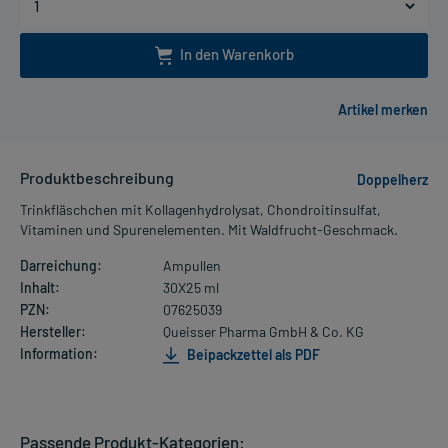
In den Warenkorb
Produktbeschreibung
Doppelherz
Trinkfläschchen mit Kollagenhydrolysat, Chondroitinsulfat,
Vitaminen und Spurenelementen. Mit Waldfrucht-Geschmack.
Darreichung:
Ampullen
Inhalt:
30X25 ml
PZN:
07625039
Hersteller:
Queisser Pharma GmbH & Co. KG
Information:
Beipackzettel als PDF
Passende Produkt-Kategorien: