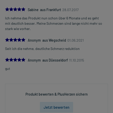
5.0
Sabine aus Frankfurt
28.07.2017
Ich nehme das Produkt nun schon über 6 Monate und es geht
mit deutlich besser. Meine Schmerzen sind lange nicht mehr so
stark wie vorher.
5.0
Anonym aus Wegscheid
01.06.2021
Seit ich die nehme, deutliche Schmerz reduktion
5.0
Anonym aus Düesseldorf
11.10.2015
gut
Produkt bewerten & PlusHerzen sichern
Jetzt bewerten