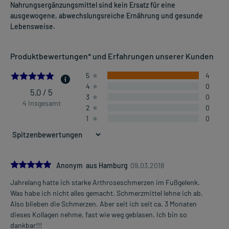
Nahrungsergänzungsmittel sind kein Ersatz für eine
ausgewogene, abwechslungsreiche Ernährung und gesunde
Lebensweise.
Produktbewertungen* und Erfahrungen unserer Kunden
5.0
5
4
4
0
5,0 / 5
3
0
4 insgesamt
2
0
1
0
5.0
Anonym aus Hamburg
09.03.2018
Jahrelang hatte ich starke Arthroseschmerzen im Fußgelenk.
Was habe ich nicht alles gemacht. Schmerzmittel lehne ich ab.
Also blieben die Schmerzen. Aber seit ich seit ca. 3 Monaten
dieses Kollagen nehme, fast wie weg geblasen. Ich bin so
dankbar!!!