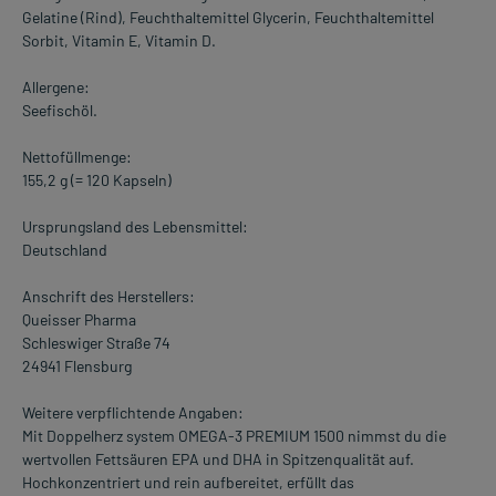
Gelatine (Rind), Feuchthaltemittel Glycerin, Feuchthaltemittel
Sorbit, Vitamin E, Vitamin D.
Allergene:
Seefischöl.
Nettofüllmenge:
155,2 g (= 120 Kapseln)
Ursprungsland des Lebensmittel:
Deutschland
Anschrift des Herstellers:
Queisser Pharma
Schleswiger Straße 74
24941 Flensburg
Weitere verpflichtende Angaben:
Mit Doppelherz system OMEGA-3 PREMIUM 1500 nimmst du die
wertvollen Fettsäuren EPA und DHA in Spitzenqualität auf.
Hochkonzentriert und rein aufbereitet, erfüllt das