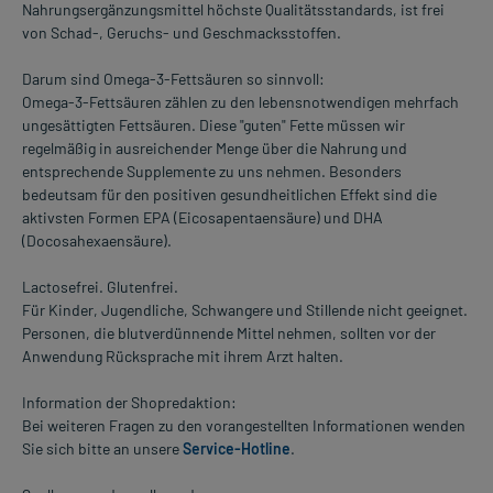
Nahrungsergänzungsmittel höchste Qualitätsstandards, ist frei
von Schad-, Geruchs- und Geschmacksstoffen.
Darum sind Omega-3-Fettsäuren so sinnvoll:
Omega-3-Fettsäuren zählen zu den lebensnotwendigen mehrfach
ungesättigten Fettsäuren. Diese "guten" Fette müssen wir
regelmäßig in ausreichender Menge über die Nahrung und
entsprechende Supplemente zu uns nehmen. Besonders
bedeutsam für den positiven gesundheitlichen Effekt sind die
aktivsten Formen EPA (Eicosapentaensäure) und DHA
(Docosahexaensäure).
Lactosefrei. Glutenfrei.
Für Kinder, Jugendliche, Schwangere und Stillende nicht geeignet.
Personen, die blutverdünnende Mittel nehmen, sollten vor der
Anwendung Rücksprache mit ihrem Arzt halten.
Information der Shopredaktion:
Bei weiteren Fragen zu den vorangestellten Informationen wenden
Sie sich bitte an unsere
Service-Hotline
.