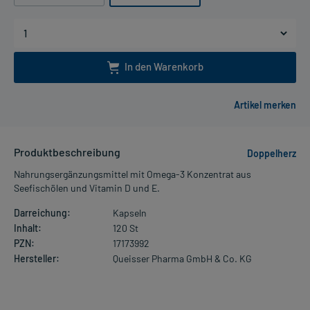
In den Warenkorb
Produktbeschreibung
Doppelherz
Nahrungsergänzungsmittel mit Omega-3 Konzentrat aus
Seefischölen und Vitamin D und E.
Darreichung:
Kapseln
Inhalt:
120 St
PZN:
17173992
Hersteller:
Queisser Pharma GmbH & Co. KG