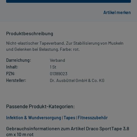
Produktbeschreibung
Nicht-elastischer Tapeverband. Zur Stabilisierung von Muskeln
und Gelenken bei Belastung. Farbe: rot.
Darreichung:
Verband
Inhalt:
1 St
PZN:
01389023
Hersteller:
Dr. Ausbüttel GmbH & Co. KG
Passende Produkt-Kategorien:
Infektion & Wundversorgung
|
Tapes
|
Fitnesszubehör
Gebrauchsinformationen zum Artikel Draco SportTape 3,8
cm x 10 m rot