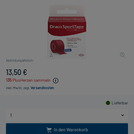
Abbildung ähnlich
13,50 €
135
PlusHerzen sammeln
inkl. MwSt.
zzgl.
Versandkosten
Lieferbar
In den Warenkorb