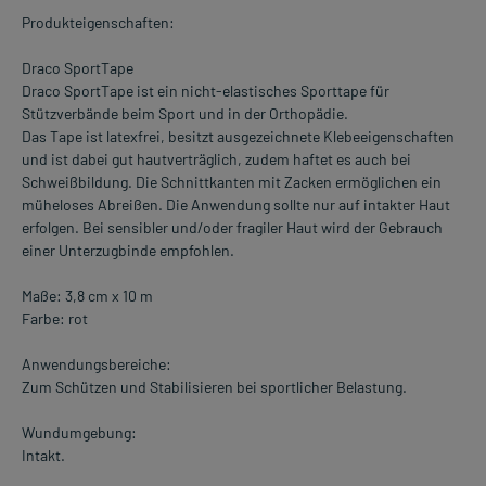
Produkteigenschaften:
Draco SportTape
Draco SportTape ist ein nicht-elastisches Sporttape für
Stützverbände beim Sport und in der Orthopädie.
Das Tape ist latexfrei, besitzt ausgezeichnete Klebeeigenschaften
und ist dabei gut hautverträglich, zudem haftet es auch bei
Schweißbildung. Die Schnittkanten mit Zacken ermöglichen ein
müheloses Abreißen. Die Anwendung sollte nur auf intakter Haut
erfolgen. Bei sensibler und/oder fragiler Haut wird der Gebrauch
einer Unterzugbinde empfohlen.
Maße: 3,8 cm x 10 m
Farbe: rot
Anwendungsbereiche:
Zum Schützen und Stabilisieren bei sportlicher Belastung.
Wundumgebung:
Intakt.