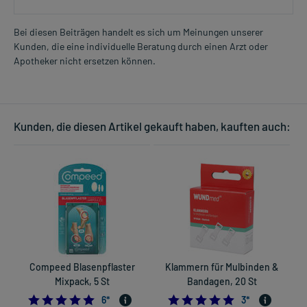
Bei diesen Beiträgen handelt es sich um Meinungen unserer
Kunden, die eine individuelle Beratung durch einen Arzt oder
Apotheker nicht ersetzen können.
Kunden, die diesen Artikel gekauft haben, kauften auch:
Compeed Blasenpflaster
Klammern für Mulbinden &
Mixpack, 5 St
Bandagen, 20 St
5.0
5.0
6
*
3
*