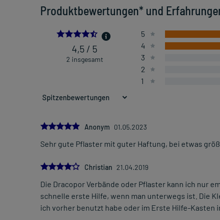
Produktbewertungen* und Erfahrunge
4.5
5
4
4,5 / 5
3
2 insgesamt
2
1
5.0
Anonym
01.05.2023
Sehr gute Pflaster mit guter Haftung, bei etwas gr
4.0
Christian
21.04.2019
Die Dracopor Verbände oder Pflaster kann ich nur 
schnelle erste Hilfe, wenn man unterwegs ist. Die Kl
ich vorher benutzt habe oder im Erste Hilfe-Kasten i