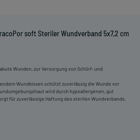
racoPor soft Steriler Wundverband 5x7,2 cm
r akute Wunden, zur Versorgung von Schürf- und
lebendem Wundkissen schützt zuverlässig die Wunde vor
 Wundumgebungshaut wird durch hypoallergenen, gut
sorgt für zuverlässige Haftung des sterilen Wundverbands.