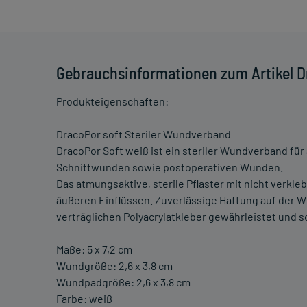
Gebrauchsinformationen zum Artikel D
Produkteigenschaften:
DracoPor soft Steriler Wundverband
DracoPor Soft weiß ist ein steriler Wundverband fü
Schnittwunden sowie postoperativen Wunden.
Das atmungsaktive, sterile Pflaster mit nicht verk
äußeren Einflüssen. Zuverlässige Haftung auf der
verträglichen Polyacrylatkleber gewährleistet und 
Maße: 5 x 7,2 cm
Wundgröße: 2,6 x 3,8 cm
Wundpadgröße: 2,6 x 3,8 cm
Farbe: weiß