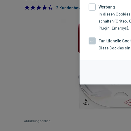
Werbung
4.5
2 Kundenbewertungen*
In diesen Cookies
schalten (Criteo, 
Plugin, Emarsys).
Funktionelle Coo
Diese Cookies sin
Abbildung ähnlich