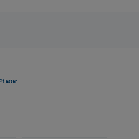
 Pflaster