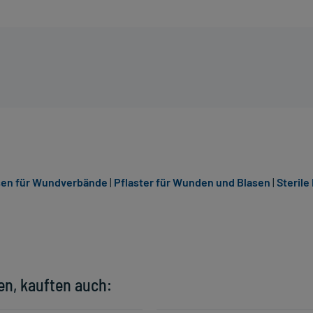
en für Wundverbände
|
Pflaster für Wunden und Blasen
|
Sterile
en, kauften auch: