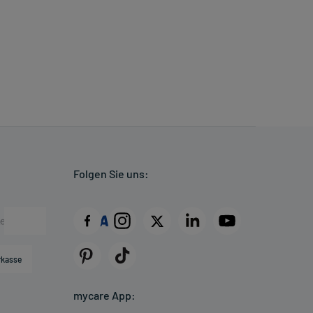
Folgen Sie uns:
rkasse
mycare App: