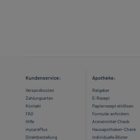
Kundenservice:
Apotheke:
Versandkosten
Ratgeber
Zahlungsarten
E-Rezept
Kontakt
Papierrezept einlösen
FAQ
Formular anfordern
Hilfe
Arzneimittel-Check
mycarePlus
Hausapotheken-Check
Direktbestellung
Individuelle Blister