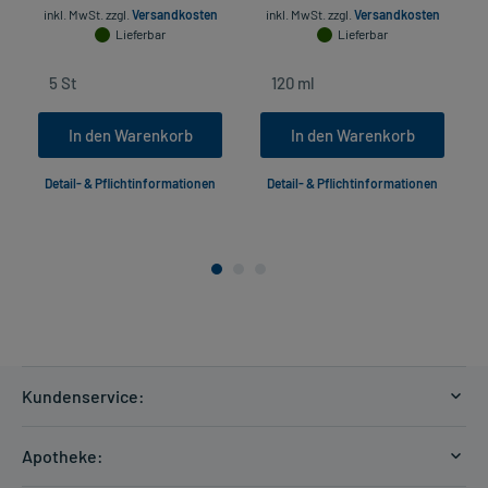
inkl. MwSt.
zzgl.
Versandkosten
inkl. MwSt.
zzgl.
Versandkosten
Lieferbar
Lieferbar
In den Warenkorb
In den Warenkorb
Detail- & Pflichtinformationen
Detail- & Pflichtinformationen
Kundenservice:
Versandkosten
Apotheke:
Zahlungsarten