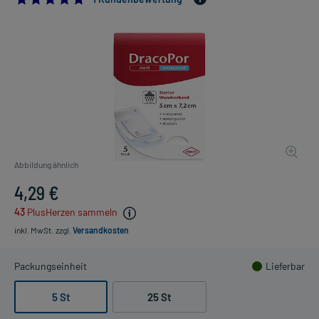
Abbildung ähnlich
4,29 €
43
PlusHerzen sammeln
inkl. MwSt.
zzgl.
Versandkosten
Packungseinheit
Lieferbar
5 St
25 St