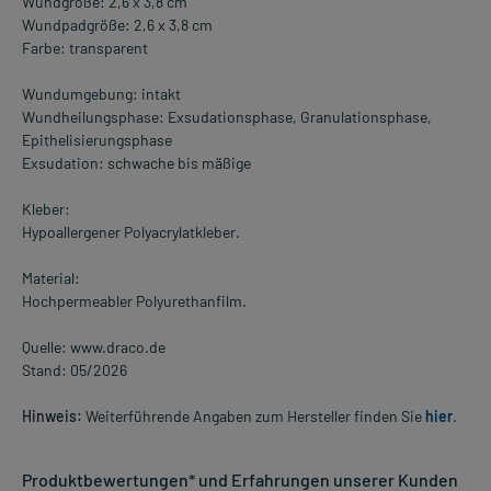
Wundgröße: 2,6 x 3,8 cm
Wundpadgröße: 2,6 x 3,8 cm
Farbe: transparent
Wundumgebung: intakt
Wundheilungsphase: Exsudationsphase, Granulationsphase,
Epithelisierungsphase
Exsudation: schwache bis mäßige
Kleber:
Hypoallergener Polyacrylatkleber.
Material:
Hochpermeabler Polyurethanfilm.
Quelle: www.draco.de
Stand: 05/2026
Hinweis:
Weiterführende Angaben zum Hersteller finden Sie
hier
.
Produktbewertungen* und Erfahrungen unserer Kunden