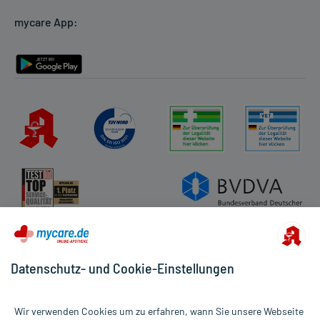
Cookie-Einstellungen
mycare App:
Rückgabe/Widerruf
Barrierefreiheitserklärung
Datenschutz- und Cookie-Einstellungen
Wir verwenden Cookies um zu erfahren, wann Sie unsere Webseite