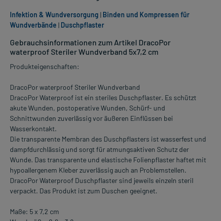
Infektion & Wundversorgung
|
Binden und Kompressen für
Wundverbände
|
Duschpflaster
Gebrauchsinformationen zum Artikel DracoPor
waterproof Steriler Wundverband 5x7,2 cm
Produkteigenschaften:
DracoPor waterproof Steriler Wundverband
DracoPor Waterproof ist ein steriles Duschpflaster. Es schützt
akute Wunden, postoperative Wunden, Schürf- und
Schnittwunden zuverlässig vor äußeren Einflüssen bei
Wasserkontakt.
Die transparente Membran des Duschpflasters ist wasserfest und
dampfdurchlässig und sorgt für atmungsaktiven Schutz der
Wunde. Das transparente und elastische Folienpflaster haftet mit
hypoallergenem Kleber zuverlässig auch an Problemstellen.
DracoPor Waterproof Duschpflaster sind jeweils einzeln steril
verpackt. Das Produkt ist zum Duschen geeignet.
Maße: 5 x 7,2 cm