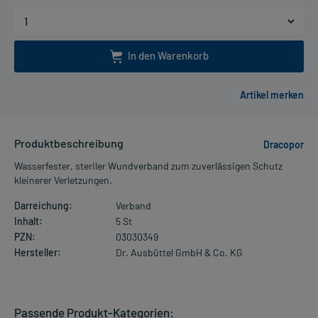
In den Warenkorb
Produktbeschreibung
Dracopor
Wasserfester, steriler Wundverband zum zuverlässigen Schutz
kleinerer Verletzungen.
Darreichung:
Verband
Inhalt:
5 St
PZN:
03030349
Hersteller:
Dr. Ausbüttel GmbH & Co. KG
Passende Produkt-Kategorien: