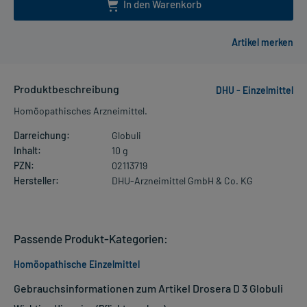
In den Warenkorb
Produktbeschreibung
DHU - Einzelmittel
Homöopathisches Arzneimittel.
Darreichung:
Globuli
Inhalt:
10 g
PZN:
02113719
Hersteller:
DHU-Arzneimittel GmbH & Co. KG
Passende Produkt-Kategorien:
Homöopathische Einzelmittel
Gebrauchsinformationen zum Artikel Drosera D 3 Globuli