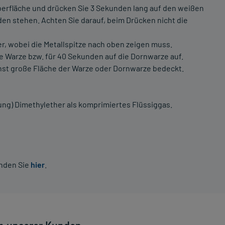
Oberfläche und drücken Sie 3 Sekunden lang auf den weißen
den stehen. Achten Sie darauf, beim Drücken nicht die
r, wobei die Metallspitze nach oben zeigen muss.
ie Warze bzw. für 40 Sekunden auf die Dornwarze auf.
chst große Fläche der Warze oder Dornwarze bedeckt.
ung) Dimethylether als komprimiertes Flüssiggas.
inden Sie
hier
.