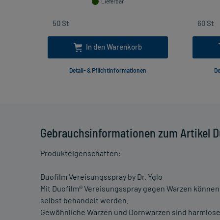
Lieferbar
In den Warenkorb
Detail- & Pflichtinformationen
De
Gebrauchsinformationen zum Artikel Du
Produkteigenschaften:
Duofilm Vereisungsspray by Dr. Yglo
Mit Duofilm® Vereisungsspray gegen Warzen könne
selbst behandelt werden.
Gewöhnliche Warzen und Dornwarzen sind harmlose 