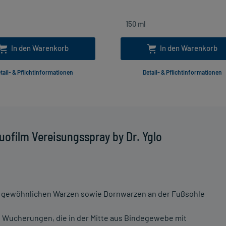
In den Warenkorb
In den Warenkorb
tail- & Pflichtinformationen
Detail- & Pflichtinformationen
ofilm Vereisungsspray by Dr. Yglo
n gewöhnlichen Warzen sowie Dornwarzen an der Fußsohle
Wucherungen, die in der Mitte aus Bindegewebe mit