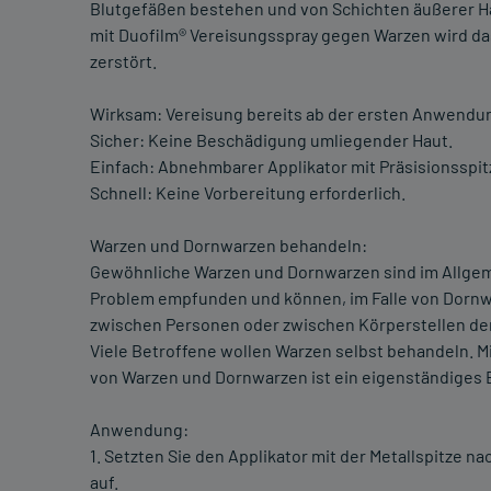
Blutgefäßen bestehen und von Schichten äußerer Ha
mit Duofilm® Vereisungsspray gegen Warzen wird d
zerstört.
Wirksam: Vereisung bereits ab der ersten Anwendu
Sicher: Keine Beschädigung umliegender Haut.
Einfach: Abnehmbarer Applikator mit Präsisionsspit
Schnell: Keine Vorbereitung erforderlich.
Warzen und Dornwarzen behandeln:
Gewöhnliche Warzen und Dornwarzen sind im Allgeme
Problem empfunden und können, im Falle von Dorn
zwischen Personen oder zwischen Körperstellen de
Viele Betroffene wollen Warzen selbst behandeln. 
von Warzen und Dornwarzen ist ein eigenständiges B
Anwendung:
1. Setzten Sie den Applikator mit der Metallspitze 
auf.