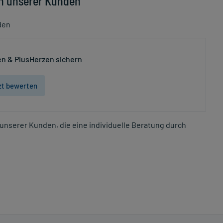
n unserer Kunden
den
n & PlusHerzen sichern
zt bewerten
unserer Kunden, die eine individuelle Beratung durch