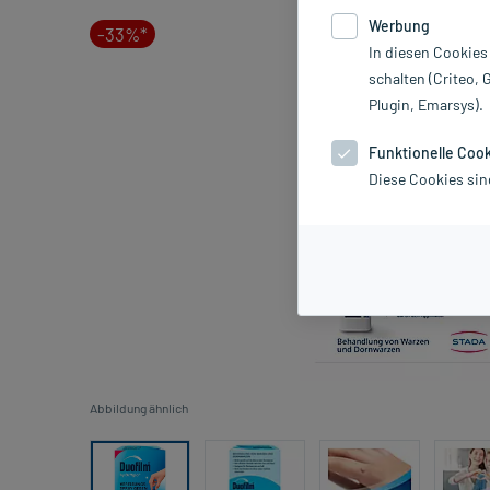
Werbung
-33%*
In diesen Cookies
schalten (Criteo, 
Plugin, Emarsys).
Funktionelle Coo
Diese Cookies sin
Abbildung ähnlich