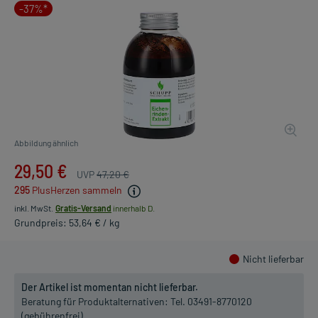
-37%*
Abbildung ähnlich
29,50 €
UVP
47,20 €
295
PlusHerzen sammeln
inkl. MwSt.
Gratis-Versand
innerhalb D.
Grundpreis: 53,64 € / kg
Nicht lieferbar
Der Artikel ist momentan nicht lieferbar.
Beratung für Produktalternativen:
Tel. 03491-8770120
(gebührenfrei)