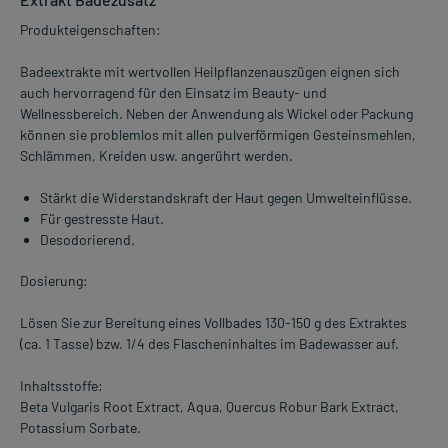
Produkteigenschaften:
Badeextrakte mit wertvollen Heilpflanzenauszügen eignen sich
auch hervorragend für den Einsatz im Beauty- und
Wellnessbereich. Neben der Anwendung als Wickel oder Packung
können sie problemlos mit allen pulverförmigen Gesteinsmehlen,
Schlämmen, Kreiden usw. angerührt werden.
Stärkt die Widerstandskraft der Haut gegen Umwelteinflüsse.
Für gestresste Haut.
Desodorierend.
Dosierung:
Lösen Sie zur Bereitung eines Vollbades 130-150 g des Extraktes
(ca. 1 Tasse) bzw. 1/4 des Flascheninhaltes im Badewasser auf.
Inhaltsstoffe:
Beta Vulgaris Root Extract, Aqua, Quercus Robur Bark Extract,
Potassium Sorbate.