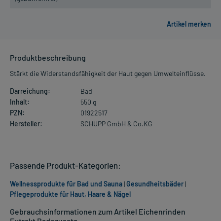
Produktbeschreibung
Stärkt die Widerstandsfähigkeit der Haut gegen Umwelteinflüsse.
Darreichung:
Bad
Inhalt:
550 g
PZN:
01922517
Hersteller:
SCHUPP GmbH & Co.KG
Passende Produkt-Kategorien:
Wellnessprodukte für Bad und Sauna
|
Gesundheitsbäder
|
Pflegeprodukte für Haut, Haare & Nägel
Gebrauchsinformationen zum Artikel Eichenrinden
Extrakt Badezusatz