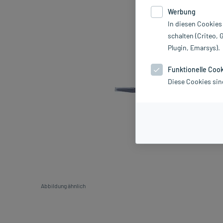
Werbung
In diesen Cookies
schalten (Criteo, 
Plugin, Emarsys).
Funktionelle Coo
Diese Cookies sin
Abbildung ähnlich