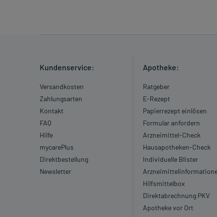
Kundenservice:
Apotheke:
Versandkosten
Ratgeber
Zahlungsarten
E-Rezept
Kontakt
Papierrezept einlösen
FAQ
Formular anfordern
Hilfe
Arzneimittel-Check
mycarePlus
Hausapotheken-Check
Direktbestellung
Individuelle Blister
Newsletter
Arzneimittelinformation
Hilfsmittelbox
Direktabrechnung PKV
Apotheke vor Ort