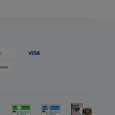
rkasse