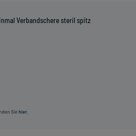
nmal Verbandschere steril spitz
inden Sie
hier
.