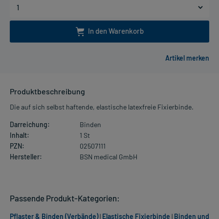
In den Warenkorb
Produktbeschreibung
Die auf sich selbst haftende, elastische latexfreie Fixierbinde.
Darreichung:
Binden
Inhalt:
1 St
PZN:
02507111
Hersteller:
BSN medical GmbH
Passende Produkt-Kategorien:
Pflaster & Binden (Verbände)
|
Elastische Fixierbinde
|
Binden und