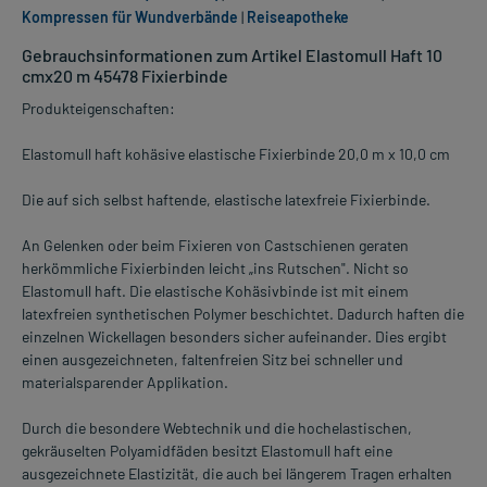
Kompressen für Wundverbände
|
Reiseapotheke
Gebrauchsinformationen zum Artikel Elastomull Haft 10
cmx20 m 45478 Fixierbinde
Produkteigenschaften:
Elastomull haft kohäsive elastische Fixierbinde 20,0 m x 10,0 cm
Die auf sich selbst haftende, elastische latexfreie Fixierbinde.
An Gelenken oder beim Fixieren von Castschienen geraten
herkömmliche Fixierbinden leicht „ins Rutschen". Nicht so
Elastomull haft. Die elastische Kohäsivbinde ist mit einem
latexfreien synthetischen Polymer beschichtet. Dadurch haften die
einzelnen Wickellagen besonders sicher aufeinander. Dies ergibt
einen ausgezeichneten, faltenfreien Sitz bei schneller und
materialsparender Applikation.
Durch die besondere Webtechnik und die hochelastischen,
gekräuselten Polyamidfäden besitzt Elastomull haft eine
ausgezeichnete Elastizität, die auch bei längerem Tragen erhalten