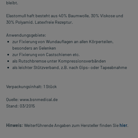
bleibt.
Elastomull haft besteht aus 40% Baumwolle, 30% Viskose und
30% Polyamid. Latexfreie Rezeptur.
Anwendungsgebiete:
zur Fixierung von Wundauflagen an allen Körperteilen,
besonders an Gelenken
zur Fixierung von Castschienen etc.
als Rutschbremse unter Kompressionsverbänden
als leichter Stützverband, z.B. nach Gips– oder Tapeabnahme
Verpackungsinhalt: 1 Stück
Quelle: www.bsnmedical.de
Stand: 03/2015
Hinweis:
Weiterführende Angaben zum Hersteller finden Sie
hier
.