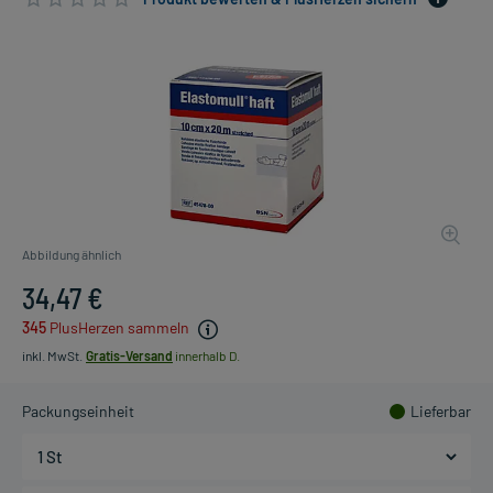
Abbildung ähnlich
34,47 €
345
PlusHerzen sammeln
inkl. MwSt.
Gratis-Versand
innerhalb D.
Packungseinheit
Lieferbar