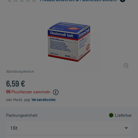
Abbildung ähnlich
6,59 €
66
PlusHerzen sammeln
inkl. MwSt.
zzgl.
Versandkosten
Packungseinheit
Lieferbar