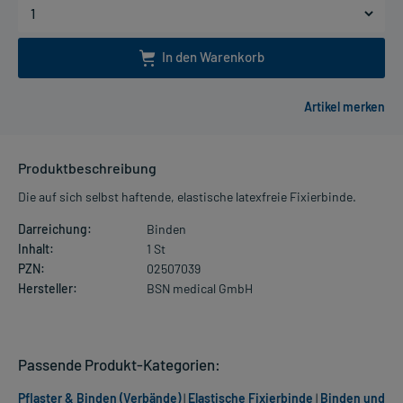
In den Warenkorb
Produktbeschreibung
Die auf sich selbst haftende, elastische latexfreie Fixierbinde.
Darreichung:
Binden
Inhalt:
1 St
PZN:
02507039
Hersteller:
BSN medical GmbH
Passende Produkt-Kategorien:
Pflaster & Binden (Verbände)
|
Elastische Fixierbinde
|
Binden und