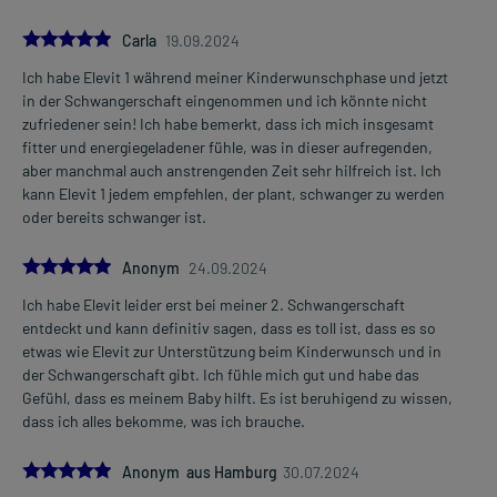
5.0
Carla
19.09.2024
Ich habe Elevit 1 während meiner Kinderwunschphase und jetzt
in der Schwangerschaft eingenommen und ich könnte nicht
zufriedener sein! Ich habe bemerkt, dass ich mich insgesamt
fitter und energiegeladener fühle, was in dieser aufregenden,
aber manchmal auch anstrengenden Zeit sehr hilfreich ist. Ich
kann Elevit 1 jedem empfehlen, der plant, schwanger zu werden
oder bereits schwanger ist.
5.0
Anonym
24.09.2024
Ich habe Elevit leider erst bei meiner 2. Schwangerschaft
entdeckt und kann definitiv sagen, dass es toll ist, dass es so
etwas wie Elevit zur Unterstützung beim Kinderwunsch und in
der Schwangerschaft gibt. Ich fühle mich gut und habe das
Gefühl, dass es meinem Baby hilft. Es ist beruhigend zu wissen,
dass ich alles bekomme, was ich brauche.
5.0
Anonym aus Hamburg
30.07.2024