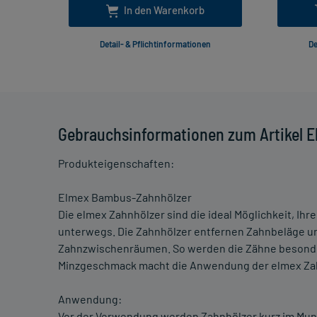
In den Warenkorb
Detail- & Pflichtinformationen
De
Gebrauchsinformationen zum Artikel 
Produkteigenschaften:
Elmex Bambus-Zahnhölzer
Die elmex Zahnhölzer sind die ideal Möglichkeit, Ihr
unterwegs. Die Zahnhölzer entfernen Zahnbeläge u
Zahnzwischenräumen. So werden die Zähne besonders
Minzgeschmack macht die Anwendung der elmex Za
Anwendung:
Vor der Verwendung werden Zahnhölzer kurz im Mund 