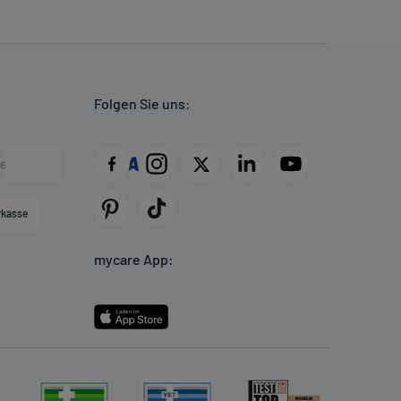
Folgen Sie uns:
rkasse
mycare App: