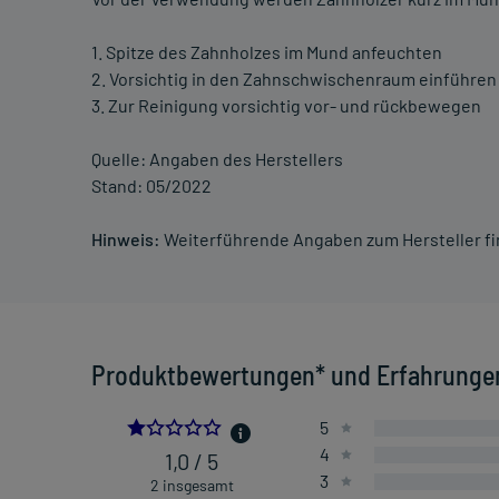
1. Spitze des Zahnholzes im Mund anfeuchten
2. Vorsichtig in den Zahnschwischenraum einführen
3. Zur Reinigung vorsichtig vor- und rückbewegen
Quelle: Angaben des Herstellers
Stand: 05/2022
Hinweis:
Weiterführende Angaben zum Hersteller f
Produktbewertungen* und Erfahrunge
1.0
5
4
1,0 / 5
3
2 insgesamt