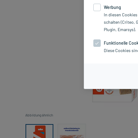
Werbung
In diesen Cookies
schalten (Criteo, 
Plugin, Emarsys).
Funktionelle Coo
Diese Cookies sin
Abbildung ähnlich