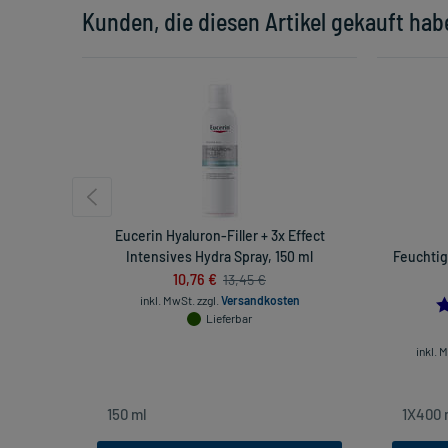
Kunden, die diesen Artikel gekauft hab
Eucerin Hyaluron-Filler + 3x Effect
Intensives Hydra Spray, 150 ml
Feuchtig
10,76 €
13,45 €
inkl. MwSt.
zzgl.
Versandkosten
Lieferbar
inkl. 