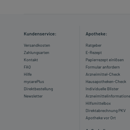
Kundenservice:
Apotheke:
Versandkosten
Ratgeber
Zahlungsarten
E-Rezept
Kontakt
Papierrezept einlösen
FAQ
Formular anfordern
Hilfe
Arzneimittel-Check
mycarePlus
Hausapotheken-Check
Direktbestellung
Individuelle Blister
Newsletter
Arzneimittelinformation
Hilfsmittelbox
Direktabrechnung PKV
Apotheke vor Ort