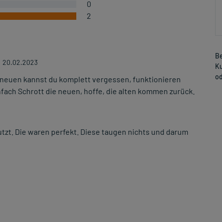
0
2
Be
20.02.2023
Ku
od
 neuen kannst du komplett vergessen, funktionieren
fach Schrott die neuen, hoffe, die alten kommen zurück.
tzt. Die waren perfekt. Diese taugen nichts und darum