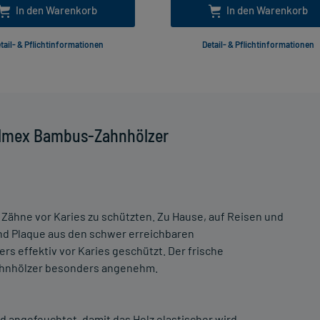
In den Warenkorb
In den Warenkorb
tail- & Pflichtinformationen
Detail- & Pflichtinformationen
Elmex Bambus-Zahnhölzer
e Zähne vor Karies zu schützten. Zu Hause, auf Reisen und
nd Plaque aus den schwer erreichbaren
 effektiv vor Karies geschützt. Der frische
hnhölzer besonders angenehm.
angefeuchtet, damit das Holz elastischer wird.