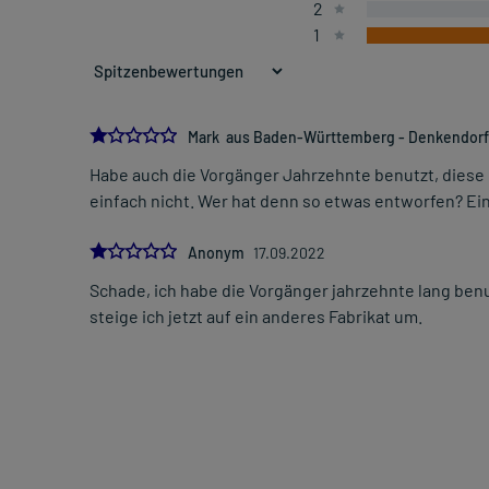
2
1
1.0
Mark aus Baden-Württemberg - Denkendorf
Habe auch die Vorgänger Jahrzehnte benutzt, diese
einfach nicht. Wer hat denn so etwas entworfen? Ein
1.0
Anonym
17.09.2022
Schade, ich habe die Vorgänger jahrzehnte lang benu
steige ich jetzt auf ein anderes Fabrikat um.