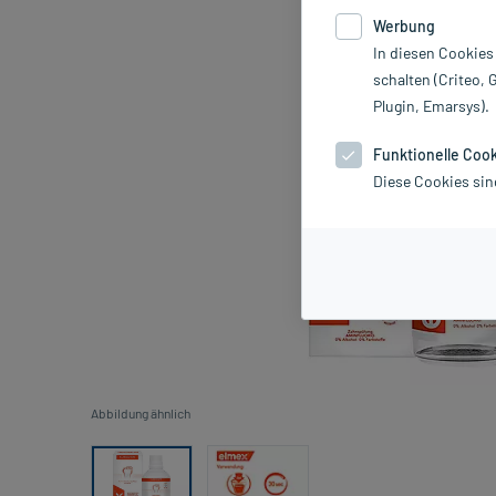
Werbung
In diesen Cookies
schalten (Criteo, 
Plugin, Emarsys).
Funktionelle Coo
Diese Cookies sin
Abbildung ähnlich