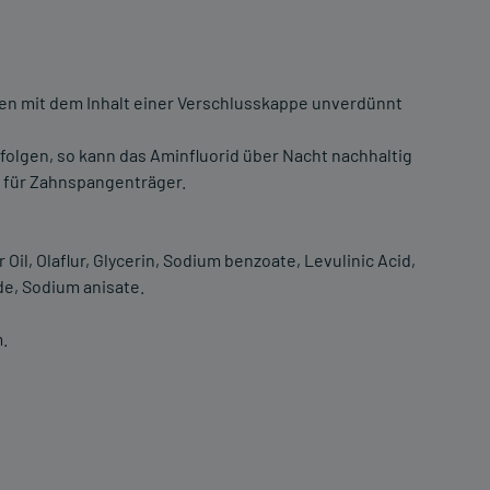
den mit dem Inhalt einer Verschlusskappe unverdünnt
folgen, so kann das Aminfluorid über Nacht nachhaltig
h für Zahnspangenträger.
il, Olaflur, Glycerin, Sodium benzoate, Levulinic Acid,
de, Sodium anisate.
m.