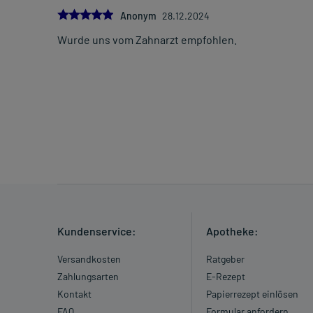
5.0
Anonym
28.12.2024
Wurde uns vom Zahnarzt empfohlen.
Kundenservice:
Apotheke:
Versandkosten
Ratgeber
Zahlungsarten
E-Rezept
Kontakt
Papierrezept einlösen
FAQ
Formular anfordern