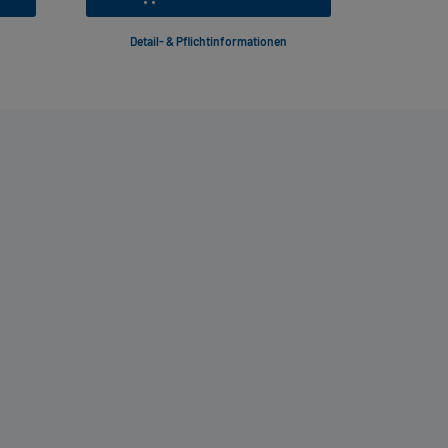
Detail- & Pflichtinformationen
Deta