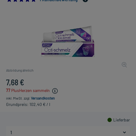
Abbildung ähnlich
7,68 €
77
PlusHerzen sammeln
inkl. MwSt.
zzgl.
Versandkosten
Grundpreis: 102,40 € / l
Lieferbar