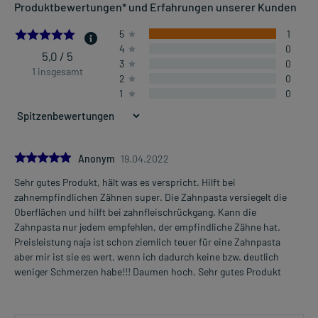
Produktbewertungen* und Erfahrungen unserer Kunden
5.0
5
1
4
0
5,0 / 5
3
0
1 insgesamt
2
0
1
0
5.0
Anonym
19.04.2022
Sehr gutes Produkt, hält was es verspricht. Hilft bei
zahnempfindlichen Zähnen super. Die Zahnpasta versiegelt die
Oberflächen und hilft bei zahnfleischrückgang. Kann die
Zahnpasta nur jedem empfehlen, der empfindliche Zähne hat.
Preisleistung naja ist schon ziemlich teuer für eine Zahnpasta
aber mir ist sie es wert, wenn ich dadurch keine bzw. deutlich
weniger Schmerzen habe!!! Daumen hoch. Sehr gutes Produkt