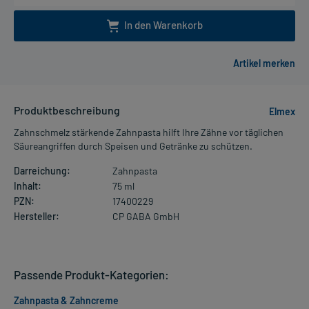
In den Warenkorb
Produktbeschreibung
Elmex
Zahnschmelz stärkende Zahnpasta hilft Ihre Zähne vor täglichen
Säureangriffen durch Speisen und Getränke zu schützen.
Darreichung:
Zahnpasta
Inhalt:
75 ml
PZN:
17400229
Hersteller:
CP GABA GmbH
Passende Produkt-Kategorien:
Zahnpasta & Zahncreme