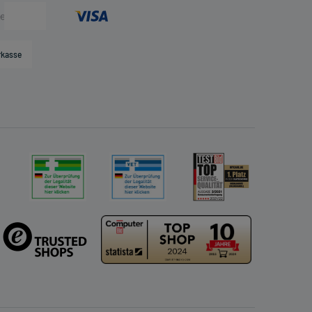
rkasse