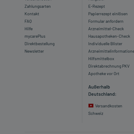
Zahlungsarten
E-Rezept
Kontakt
Papierrezept einlösen
FAQ
Formular anfordern
Hilfe
Arzneimittel-Check
mycarePlus
Hausapotheken-Check
Direktbestellung
Individuelle Blister
Newsletter
Arzneimittelinformation
Hilfsmittelbox
Direktabrechnung PKV
Apotheke vor Ort
Außerhalb
Deutschland:
Versandkosten
Schweiz