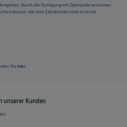
afengehen. Durch die Reinigung mit Zahnseide erreichen
schenräumen, die eine Zahnbürste nicht erreicht.
inden Sie
hier
.
n unserer Kunden
den