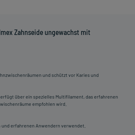
Elmex Zahnseide ungewachst mit
Zahnzwischenräumen und schützt vor Karies und
rfügt über ein spezielles Multifilament, das erfahrenen
zwischenräume empfohlen wird.
n und erfahrenen Anwendern verwendet.