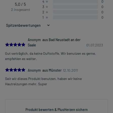
4
0
5,0 / 5
3
0
2 insgesamt
2
0
1
0
Anonym aus Bad Neustadt an der
5.0
Saale
01.07.2023
Gut verträglich, da keine Duftstoffe. Wir benutzen es gerne,
empfehlen es weiter.
5.0
Anonym aus Münster
12.10.2011
Seit wir dieses Produkt benutzen, haben wir keine
Hautreizungen mehr. Super
Produkt bewerten & PlusHerzen sichern