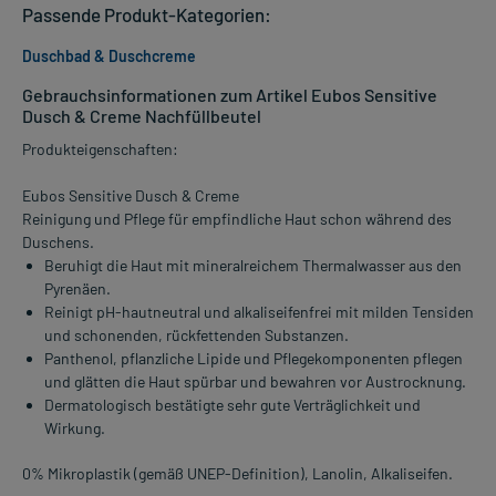
Passende Produkt-Kategorien:
Duschbad & Duschcreme
Gebrauchsinformationen zum Artikel Eubos Sensitive
Dusch & Creme Nachfüllbeutel
Produkteigenschaften:
Eubos Sensitive Dusch & Creme
Reinigung und Pflege für empfindliche Haut schon während des
Duschens.
Beruhigt die Haut mit mineralreichem Thermalwasser aus den
Pyrenäen.
Reinigt pH-hautneutral und alkaliseifenfrei mit milden Tensiden
und schonenden, rückfettenden Substanzen.
Panthenol, pflanzliche Lipide und Pflegekomponenten pflegen
und glätten die Haut spürbar und bewahren vor Austrocknung.
Dermatologisch bestätigte sehr gute Verträglichkeit und
Wirkung.
0% Mikroplastik (gemäß UNEP-Definition), Lanolin, Alkaliseifen.